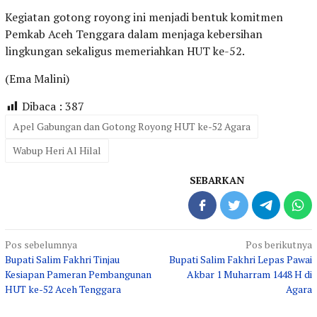
Kegiatan gotong royong ini menjadi bentuk komitmen
Pemkab Aceh Tenggara dalam menjaga kebersihan
lingkungan sekaligus memeriahkan HUT ke-52.
(Ema Malini)
Dibaca :
387
Apel Gabungan dan Gotong Royong HUT ke-52 Agara
Wabup Heri Al Hilal
SEBARKAN
Navigasi
Pos sebelumnya
Pos berikutnya
Bupati Salim Fakhri Tinjau
Bupati Salim Fakhri Lepas Pawai
pos
Kesiapan Pameran Pembangunan
Akbar 1 Muharram 1448 H di
HUT ke-52 Aceh Tenggara
Agara