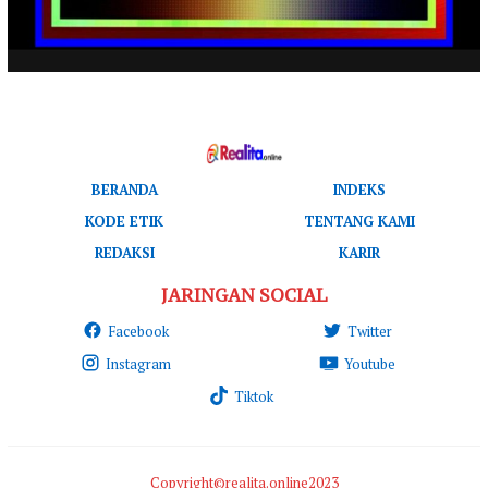
BERANDA
INDEKS
KODE ETIK
TENTANG KAMI
REDAKSI
KARIR
JARINGAN SOCIAL
Facebook
Twitter
Instagram
Youtube
Tiktok
Copyright©realita.online2023