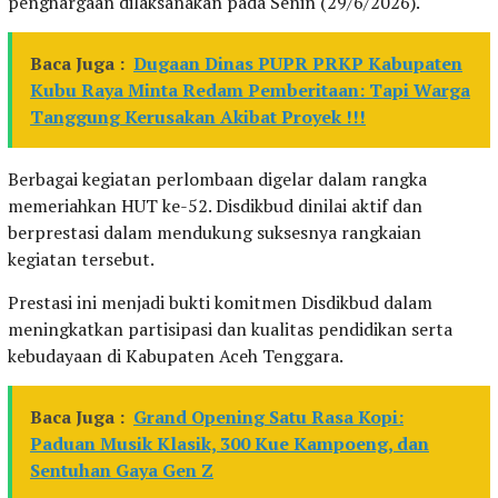
penghargaan dilaksanakan pada Senin (29/6/2026).
Baca Juga :
Dugaan Dinas PUPR PRKP Kabupaten
Kubu Raya Minta Redam Pemberitaan: Tapi Warga
Tanggung Kerusakan Akibat Proyek !!!
Berbagai kegiatan perlombaan digelar dalam rangka
memeriahkan HUT ke-52. Disdikbud dinilai aktif dan
berprestasi dalam mendukung suksesnya rangkaian
kegiatan tersebut.
Prestasi ini menjadi bukti komitmen Disdikbud dalam
meningkatkan partisipasi dan kualitas pendidikan serta
kebudayaan di Kabupaten Aceh Tenggara.
Baca Juga :
Grand Opening Satu Rasa Kopi:
Paduan Musik Klasik, 300 Kue Kampoeng, dan
Sentuhan Gaya Gen Z