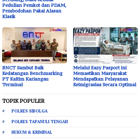
Pedulian Pemkot dan PDAM,
Pembodohan Pakai Alasan
Klasik
BNCT Sambut Baik
Melalui Eazy Pasport ini
Kedatangan Benchmarking
Memastikan Masyarakat
PT Kaltim Kariangau
Mendapatkan Pelayanan
Terminal
Keimigrasiaa Secara Optimal
TOPIK POPULER
POLRES SIBOLGA
POLRES TAPANULI TENGAH
HUKUM & KRIMINAL