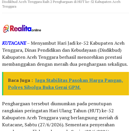
Disdikbud Aceh Tenggara Raih 2 Penghargaan di HUT ke-52 Kabupaten Aceh
Tenggara
KUTACANE
– Menyambut Hari Jadi ke-52 Kabupaten Aceh
Tenggara, Dinas Pendidikan dan Kebudayaan (Disdikbud)
Kabupaten Aceh Tenggara berhasil menorehkan prestasi
membanggakan dengan meraih dua penghargaan sekaligus.
Baca Juga :
Jaga Stabilitas Pasokan Harga Pangan,
Polres Sibolga Buka Gerai GPM.
Penghargaan tersebut diumumkan pada penutupan
rangkaian peringatan Hari Ulang Tahun (HUT) ke-52
Kabupaten Aceh Tenggara yang berlangsung meriah di
Kutacane, Sabtu (27/6/2026). Sementara penyerahan