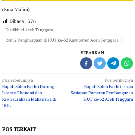
(Ema Malini)
Dibaca :
376
Disdikbud Aceh Tenggara
Raih 2 Penghargaan di HUT ke-52 Kabupaten Aceh Tenggara
SEBARKAN
Navigasi
Pos sebelumnya
Pos berikutnya
Bupati Salim Fakhri Dorong
Bupati Salim Fakhri Tinjau
pos
Literasi Ekonomi dan
Kesiapan Pameran Pembangunan
Kewirausahaan Mahasiswa di
HUT ke-52 Aceh Tenggara
UGL
POS TERKAIT