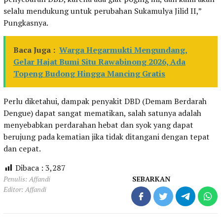
selalu mendukung untuk perubahan Sukamulya Jilid II,”
Pungkasnya.
Baca Juga :
Warga Hegarmukti Mengundang,
Gelar Hajat Bumi Situ Rawabinong 2026, Ada
Topeng Budong Hingga Mancing Gratis
Perlu diketahui, dampak penyakit DBD (Demam Berdarah
Dengue) dapat sangat mematikan, salah satunya adalah
menyebabkan perdarahan hebat dan syok yang dapat
berujung pada kematian jika tidak ditangani dengan tepat
dan cepat.
Dibaca :
3,287
Penulis: Affandi
SEBARKAN
Editor: Affandi