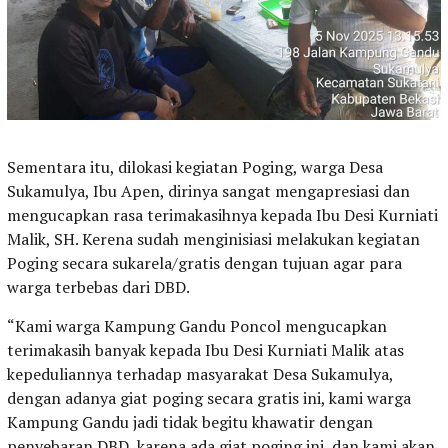
Sementara itu, dilokasi kegiatan Poging, warga Desa
Sukamulya, Ibu Apen, dirinya sangat mengapresiasi dan
mengucapkan rasa terimakasihnya kepada Ibu Desi Kurniati
Malik, SH. Kerena sudah menginisiasi melakukan kegiatan
Poging secara sukarela/gratis dengan tujuan agar para
warga terbebas dari DBD.
“Kami warga Kampung Gandu Poncol mengucapkan
terimakasih banyak kepada Ibu Desi Kurniati Malik atas
kepeduliannya terhadap masyarakat Desa Sukamulya,
dengan adanya giat poging secara gratis ini, kami warga
Kampung Gandu jadi tidak begitu khawatir dengan
penyebaran DBD, karena ada giat poging ini, dan kami akan