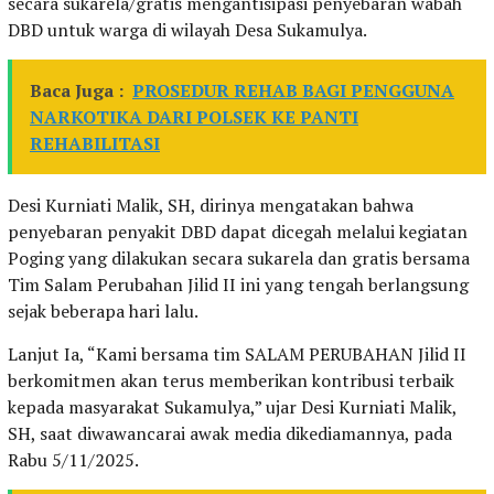
secara sukarela/gratis mengantisipasi penyebaran wabah
DBD untuk warga di wilayah Desa Sukamulya.
Baca Juga :
PROSEDUR REHAB BAGI PENGGUNA
NARKOTIKA DARI POLSEK KE PANTI
REHABILITASI
Desi Kurniati Malik, SH, dirinya mengatakan bahwa
penyebaran penyakit DBD dapat dicegah melalui kegiatan
Poging yang dilakukan secara sukarela dan gratis bersama
Tim Salam Perubahan Jilid II ini yang tengah berlangsung
sejak beberapa hari lalu.
Lanjut Ia, “Kami bersama tim SALAM PERUBAHAN Jilid II
berkomitmen akan terus memberikan kontribusi terbaik
kepada masyarakat Sukamulya,” ujar Desi Kurniati Malik,
SH, saat diwawancarai awak media dikediamannya, pada
Rabu 5/11/2025.