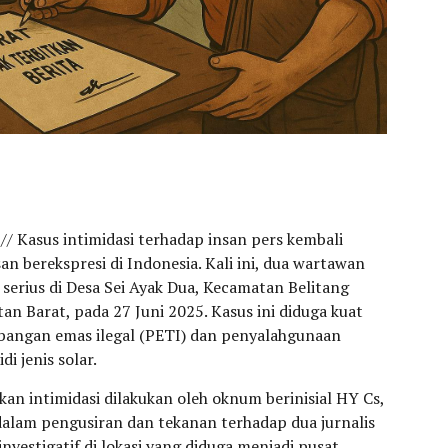
// Kasus intimidasi terhadap insan pers kembali
n berekspresi di Indonesia. Kali ini, dua wartawan
serius di Desa Sei Ayak Dua, Kecamatan Belitang
an Barat, pada 27 Juni 2025. Kasus ini diduga kuat
mbangan emas ilegal (PETI) dan penyalahgunaan
i jenis solar.
an intimidasi dilakukan oleh oknum berinisial HY Cs,
dalam pengusiran dan tekanan terhadap dua jurnalis
vestigatif di lokasi yang diduga menjadi pusat