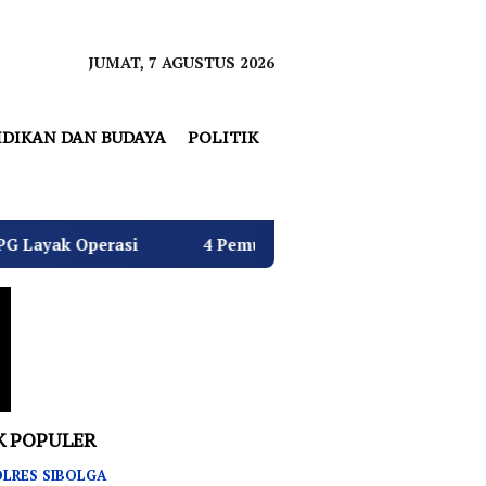
JUMAT, 7 AGUSTUS 2026
IDIKAN DAN BUDAYA
POLITIK
4 Pemuda Bungur Raya Bulatkan Dukungan untuk Hj.
K POPULER
LRES SIBOLGA