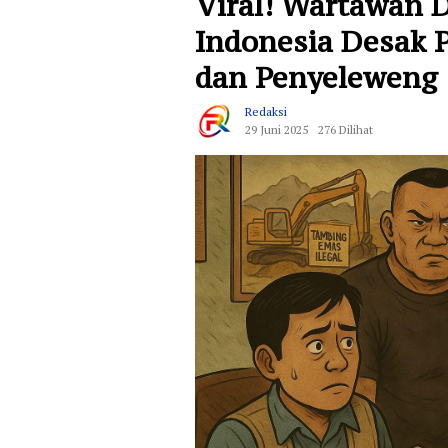
Viral! Wartawan D
Indonesia Desak 
dan Penyeleweng 
Redaksi
29 Juni 2025
276 Dilihat