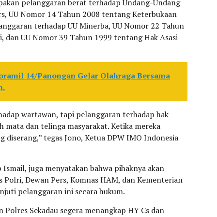
rupakan pelanggaran berat terhadap Undang-Undang
s, UU Nomor 14 Tahun 2008 tentang Keterbukaan
pelanggaran terhadap UU Minerba, UU Nomor 22 Tahun
i, dan UU Nomor 39 Tahun 1999 tentang Hak Asasi
 Koramil 14/Panongan Gelar Olahraga Bersama
n.
rhadap wartawan, tapi pelanggaran terhadap hak
h mata dan telinga masyarakat. Ketika mereka
ng diserang,” tegas Jono, Ketua DPW IMO Indonesia
Ismail, juga menyatakan bahwa pihaknya akan
s Polri, Dewan Pers, Komnas HAM, dan Kementerian
uti pelanggaran ini secara hukum.
n Polres Sekadau segera menangkap HY Cs dan