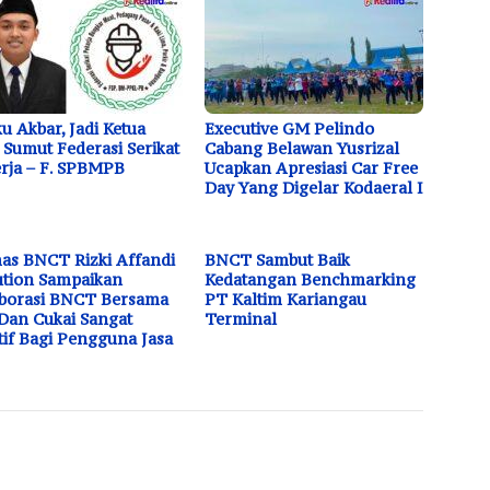
u Akbar, Jadi Ketua
Executive GM Pelindo
Sumut Federasi Serikat
Cabang Belawan Yusrizal
rja – F. SPBMPB
Ucapkan Apresiasi Car Free
Day Yang Digelar Kodaeral I
s BNCT Rizki Affandi
BNCT Sambut Baik
tion Sampaikan
Kedatangan Benchmarking
borasi BNCT Bersama
PT Kaltim Kariangau
Dan Cukai Sangat
Terminal
tif Bagi Pengguna Jasa