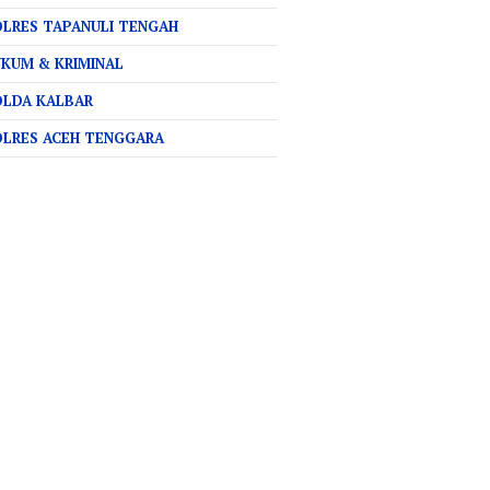
LRES TAPANULI TENGAH
KUM & KRIMINAL
OLDA KALBAR
OLRES ACEH TENGGARA