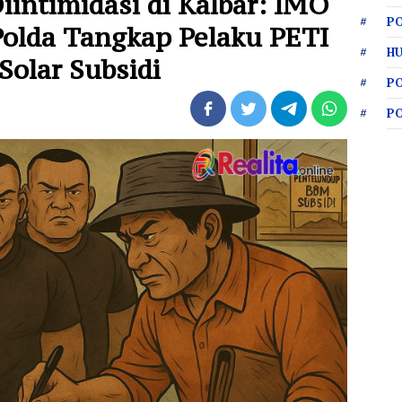
iintimidasi di Kalbar: IMO
PO
Polda Tangkap Pelaku PETI
HU
Solar Subsidi
P
P