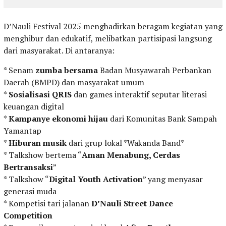
D’Nauli Festival 2025 menghadirkan beragam kegiatan yang
menghibur dan edukatif, melibatkan partisipasi langsung
dari masyarakat. Di antaranya:
* Senam
zumba bersama
Badan Musyawarah Perbankan
Daerah (BMPD) dan masyarakat umum
*
Sosialisasi QRIS
dan games interaktif seputar literasi
keuangan digital
*
Kampanye ekonomi hijau
dari Komunitas Bank Sampah
Yamantap
*
Hiburan musik
dari grup lokal *Wakanda Band*
* Talkshow bertema “
Aman Menabung, Cerdas
Bertransaksi
”
* Talkshow “
Digital Youth Activation
” yang menyasar
generasi muda
* Kompetisi tari jalanan
D’Nauli Street Dance
Competition