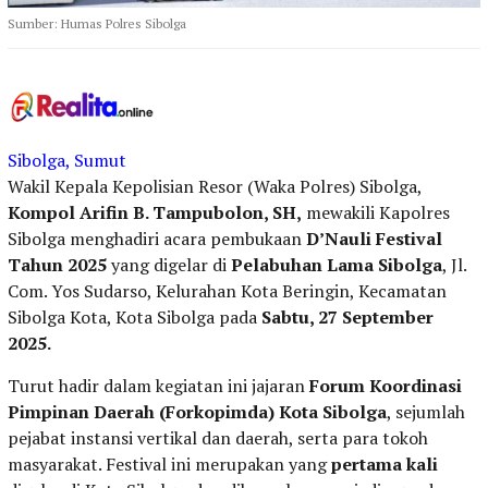
Sumber: Humas Polres Sibolga
Sibolga, Sumut
Wakil Kepala Kepolisian Resor (Waka Polres) Sibolga,
Kompol Arifin B. Tampubolon, SH,
mewakili Kapolres
Sibolga menghadiri acara pembukaan
D’Nauli Festival
Tahun 2025
yang digelar di
Pelabuhan Lama Sibolga
, Jl.
Com. Yos Sudarso, Kelurahan Kota Beringin, Kecamatan
Sibolga Kota, Kota Sibolga pada
Sabtu, 27 September
2025.
Turut hadir dalam kegiatan ini jajaran
Forum Koordinasi
Pimpinan Daerah (Forkopimda) Kota Sibolga
, sejumlah
pejabat instansi vertikal dan daerah, serta para tokoh
masyarakat. Festival ini merupakan yang
pertama kali