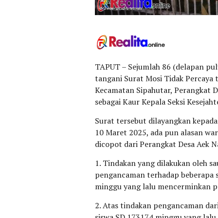
TAPUT – Sejumlah 86 (delapan pul
tangani Surat Mosi Tidak Percaya t
Kecamatan Sipahutar, Perangkat D
sebagai Kaur Kepala Seksi Kesejah
Surat tersebut dilayangkan kepad
10 Maret 2025, ada pun alasan war
dicopot dari Perangkat Desa Aek Na
1. Tindakan yang dilakukan oleh 
pengancaman terhadap beberapa si
minggu yang lalu mencerminkan per
2. Atas tindakan pengancaman dar
siswa SD 173174 minggu yang lalu