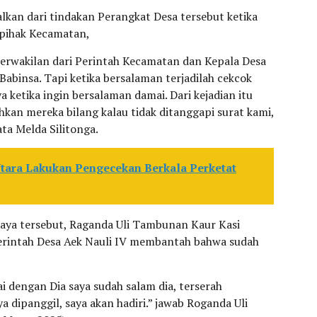
lkan dari tindakan Perangkat Desa tersebut ketika
 pihak Kecamatan,
perwakilan dari Perintah Kecamatan dan Kepala Desa
Babinsa. Tapi ketika bersalaman terjadilah cekcok
 ketika ingin bersalaman damai. Dari kejadian itu
hkan mereka bilang kalau tidak ditanggapi surat kami,
ta Melda Silitonga.
Utara Lakukan Pengecekan Berkala Perketat
aya tersebut, Raganda Uli Tambunan Kaur Kasi
erintah Desa Aek Nauli IV membantah bahwa sudah
i dengan Dia saya sudah salam dia, terserah
ya dipanggil, saya akan hadiri.” jawab Roganda Uli