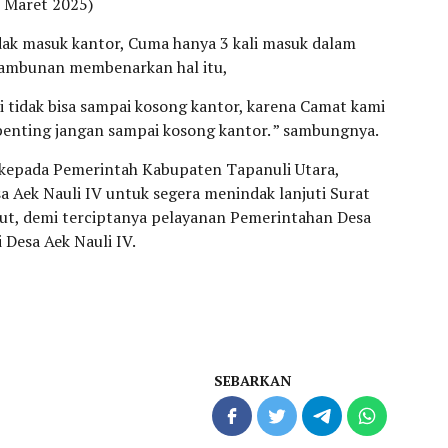
9 Maret 2025)
idak masuk kantor, Cuma hanya 3 kali masuk dalam
 Tambunan membenarkan hal itu,
i tidak bisa sampai kosong kantor, karena Camat kami
penting jangan sampai kosong kantor. ” sambungnya.
 kepada Pemerintah Kabupaten Tapanuli Utara,
a Aek Nauli IV untuk segera menindak lanjuti Surat
but, demi terciptanya pelayanan Pemerintahan Desa
 Desa Aek Nauli IV.
SEBARKAN