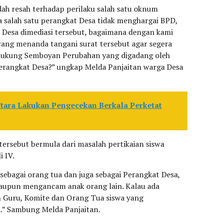
dah resah terhadap perilaku salah satu oknum
ja salah satu perangkat Desa tidak menghargai BPD,
 Desa dimediasi tersebut, bagaimana dengan kami
rang menanda tangani surat tersebut agar segera
dukung Semboyan Perubahan yang digadang oleh
rangkat Desa?” ungkap Melda Panjaitan warga Desa
Utara Lakukan Pengecekan Berkala Perketat
tersebut bermula dari masalah pertikaian siswa
i IV.
sebagai orang tua dan juga sebagai Perangkat Desa,
maupun mengancam anak orang lain. Kalau ada
n Guru, Komite dan Orang Tua siswa yang
.” Sambung Melda Panjaitan.