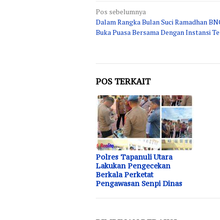
Navigasi
Pos sebelumnya
Dalam Rangka Bulan Suci Ramadhan BN
pos
Buka Puasa Bersama Dengan Instansi Te
POS TERKAIT
Polres Tapanuli Utara
Lakukan Pengecekan
Berkala Perketat
Pengawasan Senpi Dinas