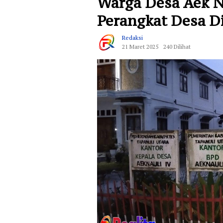
Warga Desa Aek N
Perangkat Desa D
Redaksi
21 Maret 2025
240 Dilihat