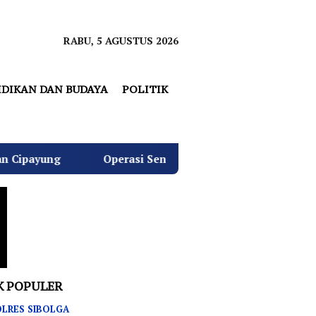
RABU, 5 AGUSTUS 2026
IDIKAN DAN BUDAYA
POLITIK
Operasi Senyap Kejagung: Kantor dan Rumah Don Ritto D
K POPULER
LRES SIBOLGA