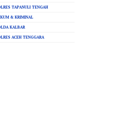
LRES TAPANULI TENGAH
KUM & KRIMINAL
OLDA KALBAR
OLRES ACEH TENGGARA