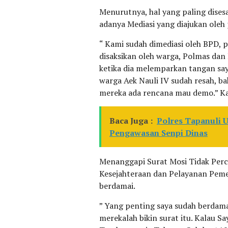
Menurutnya, hal yang paling disesa
adanya Mediasi yang diajukan oleh
“ Kami sudah dimediasi oleh BPD, 
disaksikan oleh warga, Polmas dan 
ketika dia melemparkan tangan saya
warga Aek Nauli IV sudah resah, ba
mereka ada rencana mau demo.” Ka
Baca Juga :
Polres Tapanuli 
Pengawasan Senpi Dinas
Menanggapi Surat Mosi Tidak Perc
Kesejahteraan dan Pelayanan Pem
berdamai.
” Yang penting saya sudah berdama
merekalah bikin surat itu. Kalau Sa