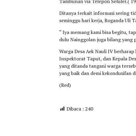
Tambunan via Telepon Seluler.( 1
Ditanya terkait informasi sering t
seminggu hari kerja, Roganda Uli
“ Iya memang kami bisa begitu, tap
dulu Nainggolan juga bilang yang 
Warga Desa Aek Nauli IV berharap
Inspektorat Taput, dan Kepala Des
yang ditanda tangani warga terse
yang baik dan demi kekondusifan di
(Red)
Dibaca :
240