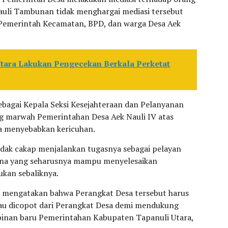
auli Tambunan tidak menghargai mediasi tersebut
i Pemerintah Kecamatan, BPD, dan warga Desa Aek
Utara Lakukan Pengecekan Berkala Perketat
ebagai Kepala Seksi Kesejahteraan dan Pelanyanan
g marwah Pemerintahan Desa Aek Nauli IV atas
ga menyebabkan kericuhan.
idak cakap menjalankan tugasnya sebagai pelayan
mana yang seharusnya mampu menyelesaikan
kan sebaliknya.
IV mengatakan bahwa Perangkat Desa tersebut harus
atau dicopot dari Perangkat Desa demi mendukung
nan baru Pemerintahan Kabupaten Tapanuli Utara,