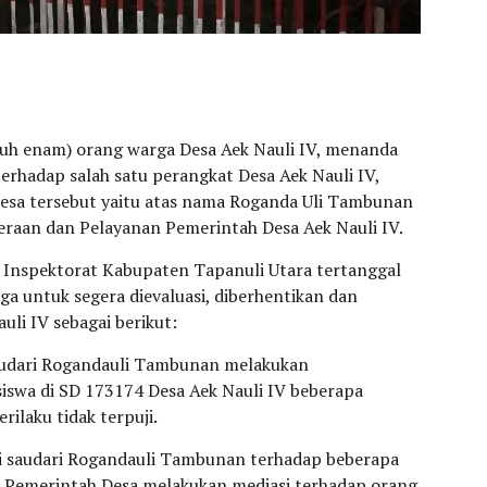
uh enam) orang warga Desa Aek Nauli IV, menanda
erhadap salah satu perangkat Desa Aek Nauli IV,
esa tersebut yaitu atas nama Roganda Uli Tambunan
teraan dan Pelayanan Pemerintah Desa Aek Nauli IV.
a Inspektorat Kabupaten Tapanuli Utara tertanggal
ga untuk segera dievaluasi, diberhentikan dan
uli IV sebagai berikut:
saudari Rogandauli Tambunan melakukan
swa di SD 173174 Desa Aek Nauli IV beberapa
ilaku tidak terpuji.
i saudari Rogandauli Tambunan terhadap beberapa
, Pemerintah Desa melakukan mediasi terhadap orang