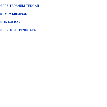
LRES TAPANULI TENGAH
KUM & KRIMINAL
OLDA KALBAR
OLRES ACEH TENGGARA