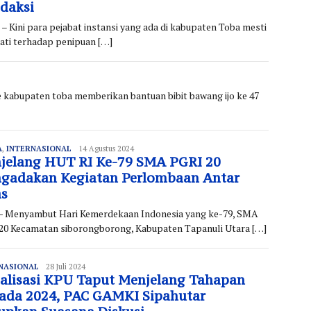
edaksi
– Kini para pejabat instansi yang ada di kabupaten Toba mesti
hati terhadap penipuan […]
 kabupaten toba memberikan bantuan bibit bawang ijo ke 47
A
,
INTERNASIONAL
Redaksi
14 Agustus 2024
jelang HUT RI Ke-79 SMA PGRI 20
gadakan Kegiatan Perlombaan Antar
as
- Menyambut Hari Kemerdekaan Indonesia yang ke-79, SMA
20 Kecamatan siborongborong, Kabupaten Tapanuli Utara […]
NASIONAL
Redaksi
28 Juli 2024
ialisasi KPU Taput Menjelang Tahapan
kada 2024, PAC GAMKI Sipahutar