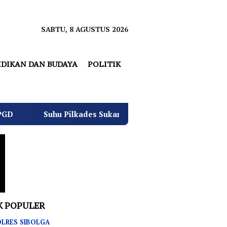
SABTU, 8 AGUSTUS 2026
IDIKAN DAN BUDAYA
POLITIK
Suhu Pilkades Sukamulya Memanas, 2000 Warga Rencana Ge
K POPULER
LRES SIBOLGA