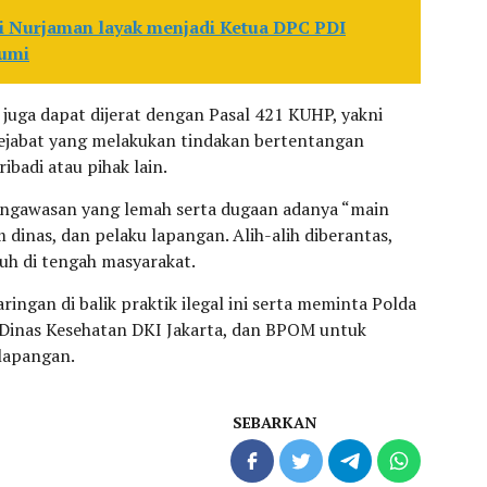
i Nurjaman layak menjadi Ketua DPC PDI
bumi
t juga dapat dijerat dengan Pasal 421 KUHP, yakni
jabat yang melakukan tindakan bertentangan
badi atau pihak lain.
engawasan yang lemah serta dugaan adanya “main
dinas, dan pelaku lapangan. Alih-alih diberantas,
buh di tengah masyarakat.
ingan di balik praktik ilegal ini serta meminta Polda
 Dinas Kesehatan DKI Jakarta, dan BPOM untuk
lapangan.
SEBARKAN