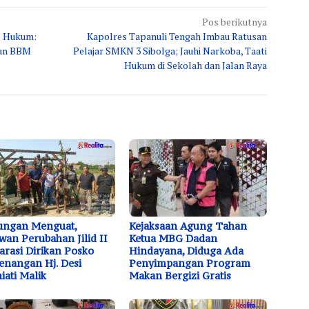
Pos berikutnya
al Hukum:
Kapolres Tapanuli Tengah Imbau Ratusan
aan BBM
Pelajar SMKN 3 Sibolga; Jauhi Narkoba, Taati
Hukum di Sekolah dan Jalan Raya
ungan Menguat,
Kejaksaan Agung Tahan
wan Perubahan Jilid II
Ketua MBG Dadan
arasi Dirikan Posko
Hindayana, Diduga Ada
nangan Hj. Desi
Penyimpangan Program
iati Malik
Makan Bergizi Gratis