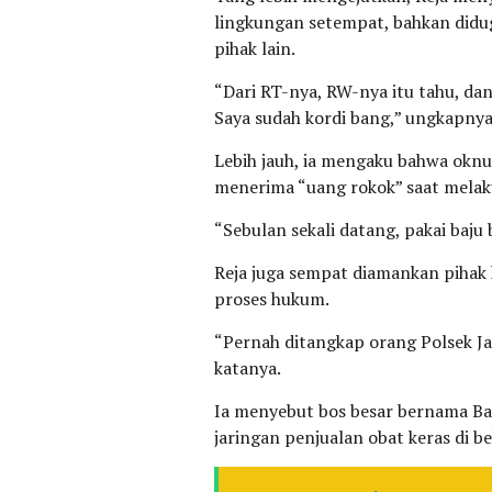
lingkungan setempat, bahkan didu
pihak lain.
“Dari RT-nya, RW-nya itu tahu, dan 
Saya sudah kordi bang,” ungkapnya
Lebih jauh, ia mengaku bahwa oknu
menerima “uang rokok” saat melak
“Sebulan sekali datang, pakai baju b
Reja juga sempat diamankan pihak 
proses hukum.
“Pernah ditangkap orang Polsek Jag
katanya.
Ia menyebut bos besar bernama Ba
jaringan penjualan obat keras di be