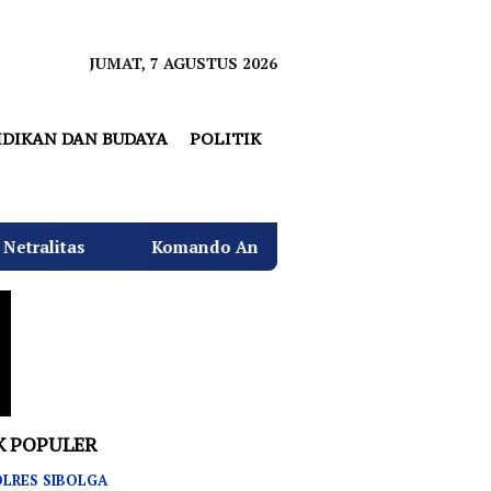
JUMAT, 7 AGUSTUS 2026
IDIKAN DAN BUDAYA
POLITIK
ndo Angkatan Laut I Beri Warna Baru Ciptakan Lingkunga
K POPULER
LRES SIBOLGA