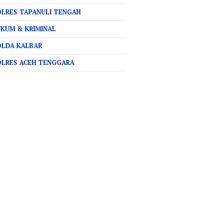
LRES TAPANULI TENGAH
KUM & KRIMINAL
OLDA KALBAR
OLRES ACEH TENGGARA