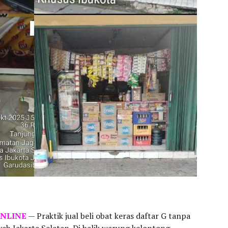
ONLINE
— Praktik jual beli obat keras daftar G tanpa