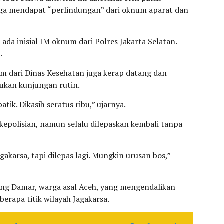
ga mendapat “perlindungan” dari oknum aparat dan
ada inisial IM oknum dari Polres Jakarta Selatan.
.
m dari Dinas Kesehatan juga kerap datang dan
ukan kunjungan rutin.
atik. Dikasih seratus ribu,” ujarnya.
kepolisian, namun selalu dilepaskan kembali tanpa
akarsa, tapi dilepas lagi. Mungkin urusan bos,”
ng Damar, warga asal Aceh, yang mengendalikan
berapa titik wilayah Jagakarsa.