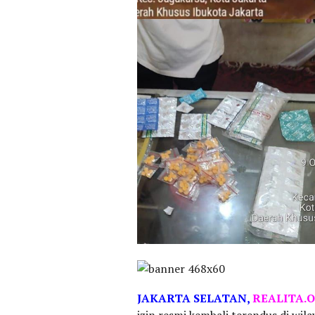
JAKARTA
SELATAN,
REALITA.