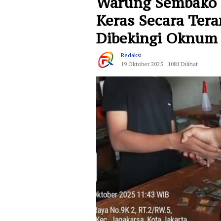
Warung Sembako d
Keras Secara Ter
Dibekingi Oknum
Redaksi
19 Oktober 2025
1081 Dilihat