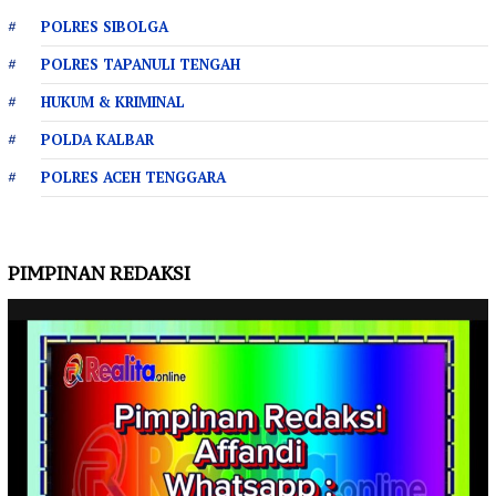
POLRES SIBOLGA
POLRES TAPANULI TENGAH
HUKUM & KRIMINAL
POLDA KALBAR
POLRES ACEH TENGGARA
PIMPINAN REDAKSI