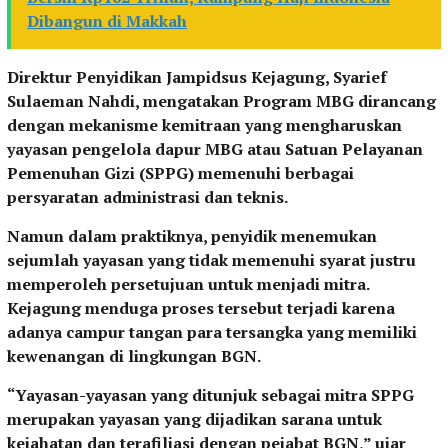
Dibangun di Makkah
Direktur Penyidikan Jampidsus Kejagung, Syarief
Sulaeman Nahdi, mengatakan Program MBG dirancang
dengan mekanisme kemitraan yang mengharuskan
yayasan pengelola dapur MBG atau Satuan Pelayanan
Pemenuhan Gizi (SPPG) memenuhi berbagai
persyaratan administrasi dan teknis.
Namun dalam praktiknya, penyidik menemukan
sejumlah yayasan yang tidak memenuhi syarat justru
memperoleh persetujuan untuk menjadi mitra.
Kejagung menduga proses tersebut terjadi karena
adanya campur tangan para tersangka yang memiliki
kewenangan di lingkungan BGN.
“Yayasan-yayasan yang ditunjuk sebagai mitra SPPG
merupakan yayasan yang dijadikan sarana untuk
kejahatan dan terafiliasi dengan pejabat BGN,” ujar