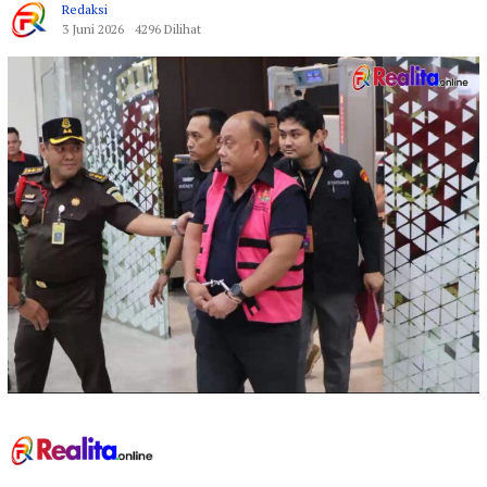
Redaksi
3 Juni 2026
4296 Dilihat