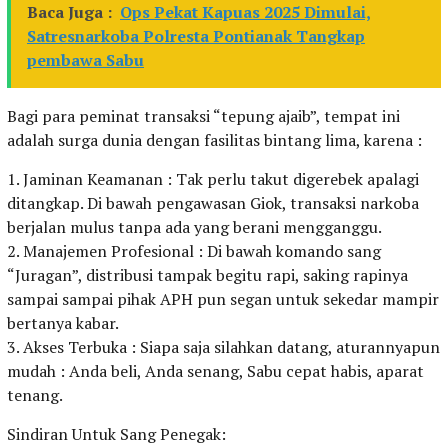
Baca Juga :
Ops Pekat Kapuas 2025 Dimulai,
Satresnarkoba Polresta Pontianak Tangkap
pembawa Sabu
Bagi para peminat transaksi “tepung ajaib”, tempat ini
adalah surga dunia dengan fasilitas bintang lima, karena :
1. Jaminan Keamanan : Tak perlu takut digerebek apalagi
ditangkap. Di bawah pengawasan Giok, transaksi narkoba
berjalan mulus tanpa ada yang berani mengganggu.
2. Manajemen Profesional : Di bawah komando sang
“Juragan”, distribusi tampak begitu rapi, saking rapinya
sampai sampai pihak APH pun segan untuk sekedar mampir
bertanya kabar.
3. Akses Terbuka : Siapa saja silahkan datang, aturannyapun
mudah : Anda beli, Anda senang, Sabu cepat habis, aparat
tenang.
Sindiran Untuk Sang Penegak: