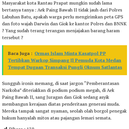
Masyarakat kota Rantau Prapat mungkin sudah lama
bertanya tanya : Aek Paing Bawah II tidak jauh dari Polres
Labuhan Batu, apakah warga perlu mengirimkan peta GPS
dan foto wajah Darwin dan Giok ke kantor Polres dan BNNK
? Yang sudah terang terangan menjajakan barang haram
tersebut ?
Baca Juga :
Ormas Islam Minta Kasatpol PP
Tertibkan Warkop Simpang Jl Pemuda Kota Medan
Tempat Dugaan Transaksi Pungli Oknum Satlantas
Sungguh ironis memang, di saat jargon “Pemberantasan
Narkoba” diteriakkan di podium podium megah, di Aek
Paing Bawah II, sang Juragan dan Giok sedang asyik
membangun kerajaan diatas penderitaan generasi muda.
Mereka tampak sangat nyaman, seolah olah borgol penegak
hukum hanyalah mitos atau pajangan lemari semata.
Dibaca :
139