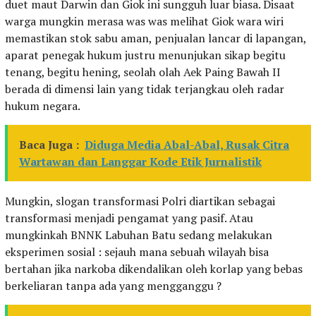
duet maut Darwin dan Giok ini sungguh luar biasa. Disaat
warga mungkin merasa was was melihat Giok wara wiri
memastikan stok sabu aman, penjualan lancar di lapangan,
aparat penegak hukum justru menunjukan sikap begitu
tenang, begitu hening, seolah olah Aek Paing Bawah II
berada di dimensi lain yang tidak terjangkau oleh radar
hukum negara.
Baca Juga :
Diduga Media Abal-Abal, Rusak Citra
Wartawan dan Langgar Kode Etik Jurnalistik
Mungkin, slogan transformasi Polri diartikan sebagai
transformasi menjadi pengamat yang pasif. Atau
mungkinkah BNNK Labuhan Batu sedang melakukan
eksperimen sosial : sejauh mana sebuah wilayah bisa
bertahan jika narkoba dikendalikan oleh korlap yang bebas
berkeliaran tanpa ada yang mengganggu ?