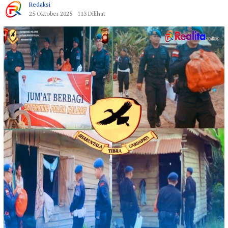
Redaksi
25 Oktober 2025
113 Dilihat