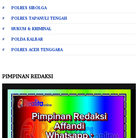
POLRES SIBOLGA
POLRES TAPANULI TENGAH
HUKUM & KRIMINAL
POLDA KALBAR
POLRES ACEH TENGGARA
PIMPINAN REDAKSI