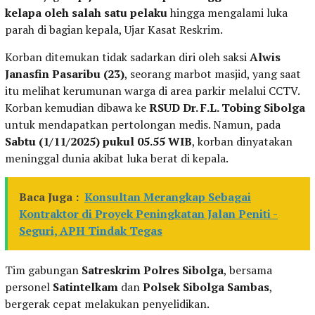
kelapa oleh salah satu pelaku
hingga mengalami luka
parah di bagian kepala, Ujar Kasat Reskrim.
Korban ditemukan tidak sadarkan diri oleh saksi
Alwis
Janasfin Pasaribu (23)
, seorang marbot masjid, yang saat
itu melihat kerumunan warga di area parkir melalui CCTV.
Korban kemudian dibawa ke
RSUD Dr. F.L. Tobing Sibolga
untuk mendapatkan pertolongan medis. Namun, pada
Sabtu (1/11/2025) pukul 05.55 WIB
, korban dinyatakan
meninggal dunia akibat luka berat di kepala.
Baca Juga :
Konsultan Merangkap Sebagai
Kontraktor di Proyek Peningkatan Jalan Peniti -
Seguri, APH Tindak Tegas
Tim gabungan
Satreskrim Polres Sibolga
, bersama
personel
Satintelkam
dan
Polsek Sibolga Sambas
,
bergerak cepat melakukan penyelidikan.