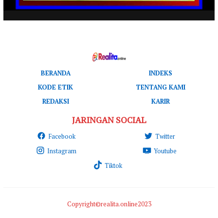
BERANDA
INDEKS
KODE ETIK
TENTANG KAMI
REDAKSI
KARIR
JARINGAN SOCIAL
Facebook
Twitter
Instagram
Youtube
Tiktok
Copyright©realita.online2023