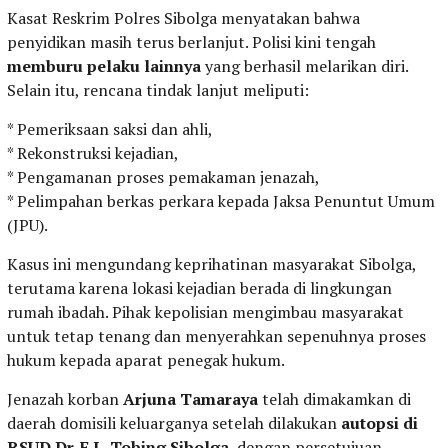
Kasat Reskrim Polres Sibolga menyatakan bahwa
penyidikan masih terus berlanjut. Polisi kini tengah
memburu pelaku lainnya
yang berhasil melarikan diri.
Selain itu, rencana tindak lanjut meliputi:
* Pemeriksaan saksi dan ahli,
* Rekonstruksi kejadian,
* Pengamanan proses pemakaman jenazah,
* Pelimpahan berkas perkara kepada Jaksa Penuntut Umum
(JPU).
Kasus ini mengundang keprihatinan masyarakat Sibolga,
terutama karena lokasi kejadian berada di lingkungan
rumah ibadah. Pihak kepolisian mengimbau masyarakat
untuk tetap tenang dan menyerahkan sepenuhnya proses
hukum kepada aparat penegak hukum.
Jenazah korban
Arjuna Tamaraya
telah dimakamkan di
daerah domisili keluarganya setelah dilakukan
autopsi di
RSUD Dr. F.L. Tobing Sibolga
, dengan persetujuan