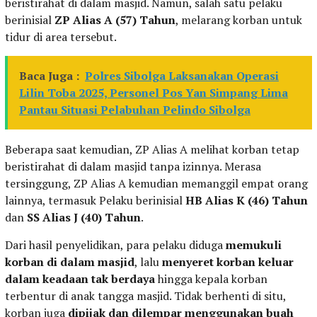
beristirahat di dalam masjid. Namun, salah satu pelaku
berinisial
ZP Alias A (57) Tahun
, melarang korban untuk
tidur di area tersebut.
Baca Juga :
Polres Sibolga Laksanakan Operasi
Lilin Toba 2025, Personel Pos Yan Simpang Lima
Pantau Situasi Pelabuhan Pelindo Sibolga
Beberapa saat kemudian, ZP Alias A melihat korban tetap
beristirahat di dalam masjid tanpa izinnya. Merasa
tersinggung, ZP Alias A kemudian memanggil empat orang
lainnya, termasuk Pelaku berinisial
HB Alias K (46) Tahun
dan
SS Alias J (40) Tahun
.
Dari hasil penyelidikan, para pelaku diduga
memukuli
korban di dalam masjid
, lalu
menyeret korban keluar
dalam keadaan tak berdaya
hingga kepala korban
terbentur di anak tangga masjid. Tidak berhenti di situ,
korban juga
dipijak dan dilempar menggunakan buah