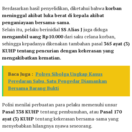
Berdasarkan hasil penyelidikan, diketahui bahwa
korban
meninggal akibat luka berat di kepala akibat
penganiayaan bersama-sama
.
Selain itu, pelaku berinidial
SS Alias J
juga diduga
mengambil uang Rp10.000
dari saku celana korban,
sehingga kepadanya dikenakan tambahan pasal
365 ayat (3)
KUHP tentang pencurian dengan kekerasan yang
mengakibatkan kematian.
Baca Juga :
Polres Sibolga Ungkap Kasus
Peredaran Sabu, Satu Pengedar Diamankan
Bersama Barang Bukti
Polisi menilai perbuatan para pelaku memenuhi unsur
Pasal 338 KUHP
tentang pembunuhan, atau
Pasal 170
ayat (3) KUHP
tentang kekerasan bersama-sama yang
menyebabkan hilangnya nyawa seseorang.