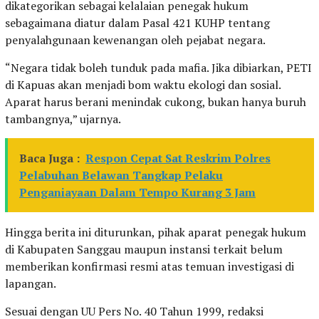
dikategorikan sebagai kelalaian penegak hukum
sebagaimana diatur dalam Pasal 421 KUHP tentang
penyalahgunaan kewenangan oleh pejabat negara.
“Negara tidak boleh tunduk pada mafia. Jika dibiarkan, PETI
di Kapuas akan menjadi bom waktu ekologi dan sosial.
Aparat harus berani menindak cukong, bukan hanya buruh
tambangnya,” ujarnya.
Baca Juga :
Respon Cepat Sat Reskrim Polres
Pelabuhan Belawan Tangkap Pelaku
Penganiayaan Dalam Tempo Kurang 3 Jam
Hingga berita ini diturunkan, pihak aparat penegak hukum
di Kabupaten Sanggau maupun instansi terkait belum
memberikan konfirmasi resmi atas temuan investigasi di
lapangan.
Sesuai dengan UU Pers No. 40 Tahun 1999, redaksi