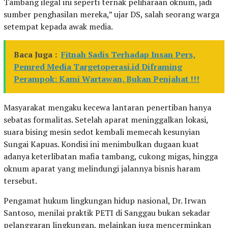
Tambang ilegal ini seperti ternak peliharaan oknum, jadi
sumber penghasilan mereka,” ujar DS, salah seorang warga
setempat kepada awak media.
Baca Juga :
Fitnah Sadis Terhadap Insan Pers,
Pemred Media Targetoperasi.id Diframing
Perampok: Kami Wartawan, Bukan Penjahat !!!
Masyarakat mengaku kecewa lantaran penertiban hanya
sebatas formalitas. Setelah aparat meninggalkan lokasi,
suara bising mesin sedot kembali memecah kesunyian
Sungai Kapuas. Kondisi ini menimbulkan dugaan kuat
adanya keterlibatan mafia tambang, cukong migas, hingga
oknum aparat yang melindungi jalannya bisnis haram
tersebut.
Pengamat hukum lingkungan hidup nasional, Dr. Irwan
Santoso, menilai praktik PETI di Sanggau bukan sekadar
pelanggaran lingkungan, melainkan juga mencerminkan