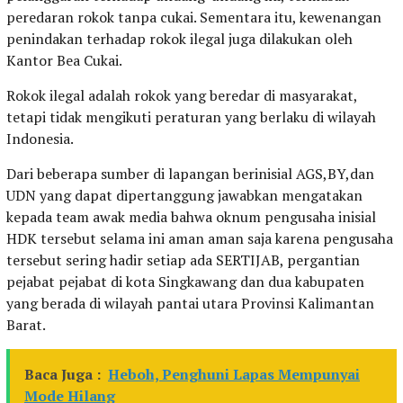
peredaran rokok tanpa cukai. Sementara itu, kewenangan
penindakan terhadap rokok ilegal juga dilakukan oleh
Kantor Bea Cukai.
Rokok ilegal adalah rokok yang beredar di masyarakat,
tetapi tidak mengikuti peraturan yang berlaku di wilayah
Indonesia.
Dari beberapa sumber di lapangan berinisial AGS,BY,dan
UDN yang dapat dipertanggung jawabkan mengatakan
kepada team awak media bahwa oknum pengusaha inisial
HDK tersebut selama ini aman aman saja karena pengusaha
tersebut sering hadir setiap ada SERTIJAB, pergantian
pejabat pejabat di kota Singkawang dan dua kabupaten
yang berada di wilayah pantai utara Provinsi Kalimantan
Barat.
Baca Juga :
Heboh, Penghuni Lapas Mempunyai
Mode Hilang