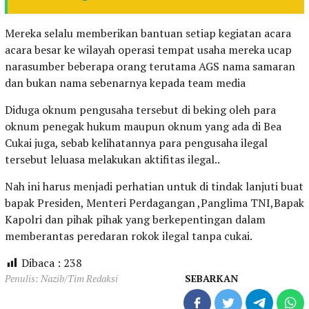
Mereka selalu memberikan bantuan setiap kegiatan acara
acara besar ke wilayah operasi tempat usaha mereka ucap
narasumber beberapa orang terutama AGS nama samaran
dan bukan nama sebenarnya kepada team media
Diduga oknum pengusaha tersebut di beking oleh para
oknum penegak hukum maupun oknum yang ada di Bea
Cukai juga, sebab kelihatannya para pengusaha ilegal
tersebut leluasa melakukan aktifitas ilegal..
Nah ini harus menjadi perhatian untuk di tindak lanjuti buat
bapak Presiden, Menteri Perdagangan ,Panglima TNI,Bapak
Kapolri dan pihak pihak yang berkepentingan dalam
memberantas peredaran rokok ilegal tanpa cukai.
Dibaca :
238
Penulis: Nazib/Tim Redaksi
SEBARKAN