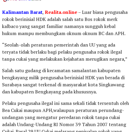
Kalimantan Barat
,
Realita.online
– Luar biasa pengusaha
rokok berinisial HDK adalah salah satu Bos rokok merk
kalbaco yang sangat familiar namanya sungguh kebal
hukum mampu membungkam oknum oknum BC dan APH.
“Seolah-olah peraturan pemerintah dan UU yang ada
teryata tidak berlaku bagi pelaku pengusaha rokok ilegal
tanpa cukai yang melakukan kejahatan merugikan negara,”
Salah satu gudang di kecamatan samalantan kabupaten
bengkayang milik pengusaha berinisial HDK yan berada di
Surabaya sangat terkenal di masyarakat kota Singkawang
dan kabupaten Bengkayang pada khususnya.
Pelaku pengusaha ilegal ini sama sekali tidak tersentuh oleh
Bea Cukai maupun APH,walaupun peraturan perundang-
undangan yang mengatur peredaran rokok tanpa cukai
adalah Undang-Undang RI Nomor 39 Tahun 2007 tentang
Cukai. Pasal 29 UU Cukai melarang penjualan rokok yang