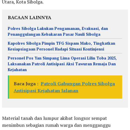
Utara, Kota Sibolga.
BACAAN LAINNYA
Polres Sibolga Lakukan Pengamanan, Evakuasi, dan
Penanggulangan Kebakaran Pasar Nauli Sibolga
Kapolres Sibolga Pimpin TFG Sispam Mako, Tingkatkan
Kesiapsiagaan Personel Hadapi Situasi Kontinjensi
Personel Pos Yan Simpang Lima Operasi Lilin Toba 2025,
Laksanakan Patroli Antisipasi Aksi Tawuran Remaja Dan
Kejahatan
Baca Juga :
Patroli Gabungan Polres Sibolga
Antisipasi Kejahatan Jalanan
Material tanah dan lumpur akibat longsor sempat
menimbun sebagian rumah warga dan mengganggu