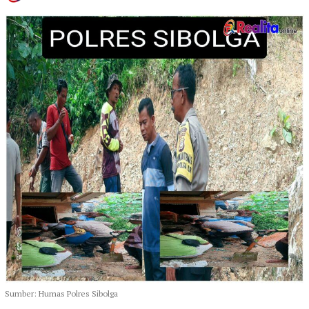
Sumber: Humas Polres Sibolga