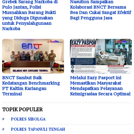
Grebek Sarang Narkoba di
Nasution Sampaikan
Pulo Jantan, Polisi
Kolaborasi BNCT Bersama
Musnahkan Barang Bukti
Bea Dan Cukai Sangat Efektif
yang Diduga Digunakan
Bagi Pengguna Jasa
untuk Penyalahgunaan
Narkoba
BNCT Sambut Baik
Melalui Eazy Pasport ini
Kedatangan Benchmarking
Memastikan Masyarakat
PT Kaltim Kariangau
Mendapatkan Pelayanan
Terminal
Keimigrasiaa Secara Optimal
TOPIK POPULER
POLRES SIBOLGA
POLRES TAPANULI TENGAH