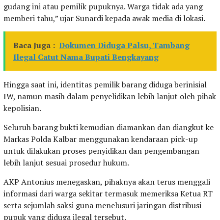
gudang ini atau pemilik pupuknya. Warga tidak ada yang
memberi tahu,” ujar Sunardi kepada awak media di lokasi.
Baca Juga :
Dokumen Diduga Palsu, Tambang
Ilegal Catut Nama Bupati Bengkayang
Hingga saat ini, identitas pemilik barang diduga berinisial
IW, namun masih dalam penyelidikan lebih lanjut oleh pihak
kepolisian.
Seluruh barang bukti kemudian diamankan dan diangkut ke
Markas Polda Kalbar menggunakan kendaraan pick-up
untuk dilakukan proses penyidikan dan pengembangan
lebih lanjut sesuai prosedur hukum.
AKP Antonius menegaskan, pihaknya akan terus menggali
informasi dari warga sekitar termasuk memeriksa Ketua RT
serta sejumlah saksi guna menelusuri jaringan distribusi
pupuk yang diduga ilegal tersebut.