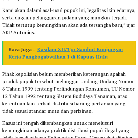
Kami akan dalami asal-usul pupuk ini, legalitas izin edarnya,
serta dugaan pelanggaran pidana yang mungkin terjadi.
Tidak tertutup kemungkinan akan ada tersangka baru,” ujar
AKP Antonius.
Baca Juga :
Kasdam XII/Tpr Sambut Kunjungan
Kerja Pangkogabwilhan 1 di Kapuas Hulu
Pihak kepolisian belum memberikan keterangan apakah
produk pupuk tersebut melanggar Undang-Undang Nomor
8 Tahun 1999 tentang Perlindungan Konsumen, UU Nomor
12 Tahun 1992 tentang Sistem Budidaya Tanaman, atau
ketentuan lain terkait distribusi barang pertanian yang
tidak sesuai standar mutu dan perizinan.
Kasus ini tengah dikembangkan untuk menelusuri
kemungkinan adanya praktik distribusi pupuk ilegal yang
lebih luas di wilayah Kalimantan Barat. Masyarakat diimbau