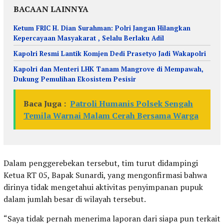
BACAAN LAINNYA
Ketum FRIC H. Dian Surahman: Polri Jangan Hilangkan
Kepercayaan Masyakarat , Selalu Berlaku Adil
Kapolri Resmi Lantik Komjen Dedi Prasetyo Jadi Wakapolri
Kapolri dan Menteri LHK Tanam Mangrove di Mempawah,
Dukung Pemulihan Ekosistem Pesisir
Baca Juga :
Patroli Humanis Polsek Sengah
Temila Warnai Malam Cerah Bersama Warga
Dalam penggerebekan tersebut, tim turut didampingi
Ketua RT 05, Bapak Sunardi, yang mengonfirmasi bahwa
dirinya tidak mengetahui aktivitas penyimpanan pupuk
dalam jumlah besar di wilayah tersebut.
“Saya tidak pernah menerima laporan dari siapa pun terkait