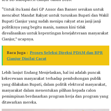
“Untuk itu kami dari GP Ansor dan Banser serukan untuk
mencabut Mandat Rakyat untuk turunkan Bupati dan Wakil
Bupati Cianjur yang sudah menipu rakyat atas janji janji
politiknya yang begitu manis, namun kini tidak
direalisasikan untuk kepentingan kesejahteraan masyarakat
Cianjur,” ucapnya.
Baca Juga :
Proses Seleksi Direksi PDAM dan BPR
Cianjur Dinilai Cacat
Lebih lanjut Endang Menjelaskan, hal ini adalah puncak
kekecewaan masyarakat terhadap pembohongan publik
yang dilakukan Bupati, dalam politik elektoral masyarakat,
masyarakat dalam menentukan pilihan kepada calon
pemimpinan berdasarkan program kerja dan program yang
ditawarkan mereka.