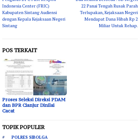
pos
Indonesia Center (FRIC)
22 Panai Tengah Rusak Parah
Kabupaten Sintang Audiensi
Terlupakan, Kejaksaan Negeri
dengan Kepala Kejaksaan Negeri
Mendapat Dana Hibah Rp 2
Sintang
Miliar Untuk Rehap.
POS TERKAIT
Proses Seleksi Direksi PDAM
dan BPR Cianjur Dinilai
Cacat
TOPIK POPULER
POLRES SIBOLGA