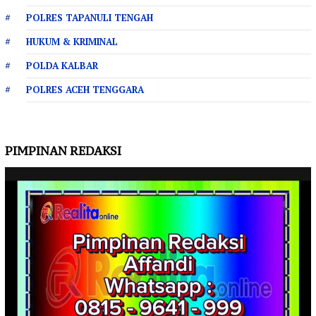
POLRES TAPANULI TENGAH
HUKUM & KRIMINAL
POLDA KALBAR
POLRES ACEH TENGGARA
PIMPINAN REDAKSI