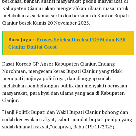
berkuasa, bahkan aliansi masyarakat peduli masyarakat di
Kabupaten Cianjur akan mengerahkan ribuan masa untuk
melakukan aksi damai serta doa bersama di Kantor Bupati
Cianjur besok Kamis 20 November 2025.
Baca Juga :
Proses Seleksi Direksi PDAM dan BPR
Cianjur Dinilai Cacat
Kasat Korcab GP Ansor Kabupaten Cianjur, Endang
Nurohman, mengecam keras Bupati Cianjur yang tidak
menepati janjinya politiknya, dan dianggap sudah
melakukan pembohongan publik dan menyakiti perasaan
masyarakat, para kyai dan ulama yang ada di Kabupaten
Cianjur.
“Janji Politik Bupati dan Wakil Bupati Cianjur bohong dan
sudah kecewakan rakyat, cabut mandat bupati penipu yang
sudah khianati rakyat,”ucapnya, Rabu (19/11/2025).