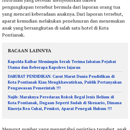
pengungkapan tersebut bermula dari laporan orang tua
yang mencari keberadaan anaknya. Dari laporan tersebut,
aparat kemudian melakukan penelusuran dan menemukan
anak yang bersangkutan di salah satu hotel di Kota
Pontianak.
BACAAN LAINNYA
Kapolda Kalbar Memimpin Serah Terima Jabatan Pejabat
Utama dan Beberapa Kapolres Jajaran
DARURAT PENDIDIKAN: Carut Marut Dunia Pendidikan di
Kota Pontianak Kian Mengkhawatirkan, Publik Pertanyakan
Pengawasan Pemerintah !!!
Najib: Maraknya Peredaran Rokok Ilegal Jenis Helium di
Kota Pontianak, Dugaan Seperti Sudah di Skenario, Dimana
Kinerja Bea Cukai, Pemkot, Aparat Penegak Hukum !!!
Menurut sumber yang mengetahui peristiwa tersebut, anak