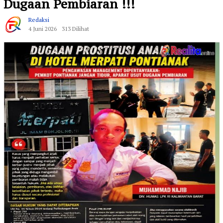
Dugaan Pembiaran !!!
Redaksi
4 Juni 2026
313 Dilihat