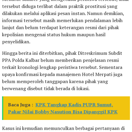
tersebut diduga terlibat dalam praktik prostitusi yang
dilakukan melalui aplikasi pesan instan. Namun demikian,
informasi tersebut masih memerlukan pendalaman lebih
lanjut dan belum terdapat keterangan resmi dari pihak
kepolisian mengenai status hukum maupun hasil
penyelidikan.
Hingga berita ini diterbitkan, pihak Ditreskrimum Subdit
PPA Polda Kalbar belum memberikan penjelasan resmi
terkait kronologi lengkap peristiwa tersebut. Sementara
upaya konfirmasi kepada manajemen Hotel Merpati juga
belum memperoleh tanggapan karena pihak yang
berwenang disebut tidak berada di lokasi.
Baca Juga :
KPK Tangkap Kadis PUPR Sumut,
Pakar Nilai Bobby Nasution Bisa Dipanggil KPK
Kasus ini kemudian memunculkan berbagai pertanyaan di