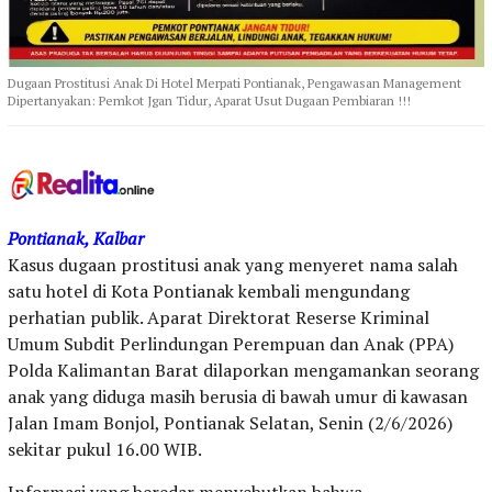
Dugaan Prostitusi Anak Di Hotel Merpati Pontianak, Pengawasan Management
Dipertanyakan: Pemkot Jgan Tidur, Aparat Usut Dugaan Pembiaran !!!
Pontianak, Kalbar
Kasus dugaan prostitusi anak yang menyeret nama salah
satu hotel di Kota Pontianak kembali mengundang
perhatian publik. Aparat Direktorat Reserse Kriminal
Umum Subdit Perlindungan Perempuan dan Anak (PPA)
Polda Kalimantan Barat dilaporkan mengamankan seorang
anak yang diduga masih berusia di bawah umur di kawasan
Jalan Imam Bonjol, Pontianak Selatan, Senin (2/6/2026)
sekitar pukul 16.00 WIB.
Informasi yang beredar menyebutkan bahwa