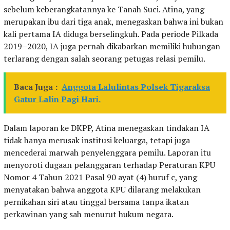
sebelum keberangkatannya ke Tanah Suci. Atina, yang
merupakan ibu dari tiga anak, menegaskan bahwa ini bukan
kali pertama IA diduga berselingkuh. Pada periode Pilkada
2019–2020, IA juga pernah dikabarkan memiliki hubungan
terlarang dengan salah seorang petugas relasi pemilu.
Baca Juga :
Anggota Lalulintas Polsek Tigaraksa
Gatur Lalin Pagi Hari.
Dalam laporan ke DKPP, Atina menegaskan tindakan IA
tidak hanya merusak institusi keluarga, tetapi juga
mencederai marwah penyelenggara pemilu. Laporan itu
menyoroti dugaan pelanggaran terhadap Peraturan KPU
Nomor 4 Tahun 2021 Pasal 90 ayat (4) huruf c, yang
menyatakan bahwa anggota KPU dilarang melakukan
pernikahan siri atau tinggal bersama tanpa ikatan
perkawinan yang sah menurut hukum negara.