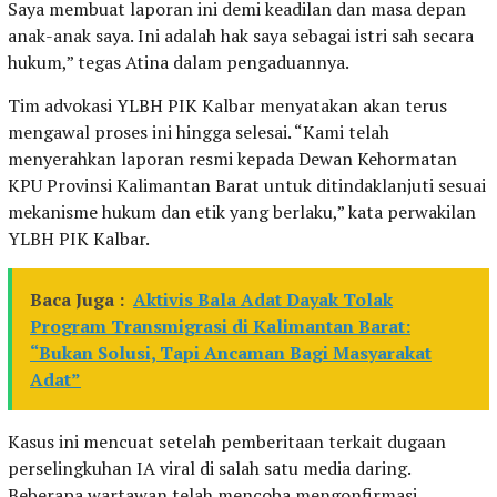
Saya membuat laporan ini demi keadilan dan masa depan
anak-anak saya. Ini adalah hak saya sebagai istri sah secara
hukum,” tegas Atina dalam pengaduannya.
Tim advokasi YLBH PIK Kalbar menyatakan akan terus
mengawal proses ini hingga selesai. “Kami telah
menyerahkan laporan resmi kepada Dewan Kehormatan
KPU Provinsi Kalimantan Barat untuk ditindaklanjuti sesuai
mekanisme hukum dan etik yang berlaku,” kata perwakilan
YLBH PIK Kalbar.
Baca Juga :
Aktivis Bala Adat Dayak Tolak
Program Transmigrasi di Kalimantan Barat:
“Bukan Solusi, Tapi Ancaman Bagi Masyarakat
Adat”
Kasus ini mencuat setelah pemberitaan terkait dugaan
perselingkuhan IA viral di salah satu media daring.
Beberapa wartawan telah mencoba mengonfirmasi