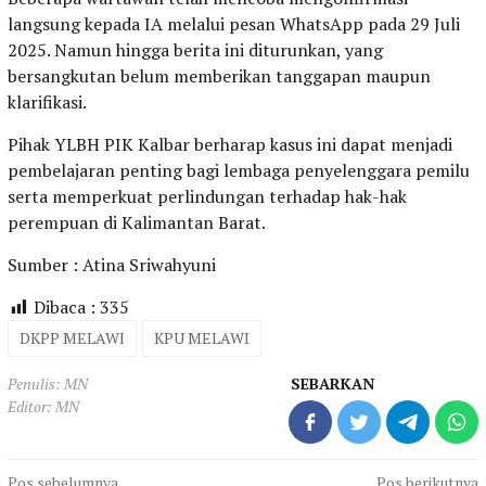
langsung kepada IA melalui pesan WhatsApp pada 29 Juli
2025. Namun hingga berita ini diturunkan, yang
bersangkutan belum memberikan tanggapan maupun
klarifikasi.
Pihak YLBH PIK Kalbar berharap kasus ini dapat menjadi
pembelajaran penting bagi lembaga penyelenggara pemilu
serta memperkuat perlindungan terhadap hak-hak
perempuan di Kalimantan Barat.
Sumber : Atina Sriwahyuni
Dibaca :
335
DKPP MELAWI
KPU MELAWI
Penulis: MN
SEBARKAN
Editor: MN
Pos sebelumnya
Pos berikutnya