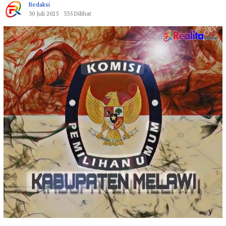
Redaksi
30 Juli 2025
335 Dilihat