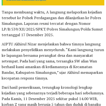
Tanpa membuang waktu, A langsung melaporkan kejadian
tersebut ke Polsek Perdagangan dan dilanjutkan ke Polres
Simalungun. Laporan resmi tercatat dengan Nomor
LP/B/539/XII/2025/SPKT/Polres Simalungun/Polda Sumut
tertanggal 17 Desember 2025.
AIPTU Akhirul Nizar menjelaskan bahwa timnya langsung
melakukan penyelidikan menyeluruh. “Kami langsung turun
ke lapangan bersama perangkat desa dan masyarakat
setempat. Pada hari yang sama, tersangka SW alias Wan
berhasil kami amankan di kediamannya di Kecamatan
Bandar, Kabupaten Simalungun,” ujar Akhirul memaparkan
kecepatan respons timnya.
Dari hasil pemeriksaan, terungkap kronologi lengkap
kejadian yang sebenarnya terjadi beberapa hari sebelumnya.
Pada Kamis, 11 Desember 2025 sekitar pukul 14.00 WIB,
korban Z yang masih berusia 5 tahun dan duduk di bangku