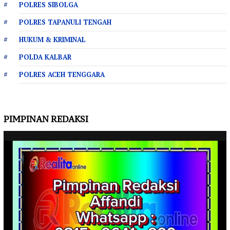
POLRES SIBOLGA
POLRES TAPANULI TENGAH
HUKUM & KRIMINAL
POLDA KALBAR
POLRES ACEH TENGGARA
PIMPINAN REDAKSI