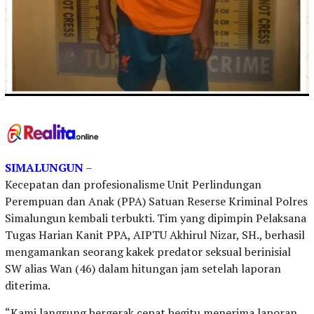
SIMALUNGUN
–
Kecepatan dan profesionalisme Unit Perlindungan
Perempuan dan Anak (PPA) Satuan Reserse Kriminal Polres
Simalungun kembali terbukti. Tim yang dipimpin Pelaksana
Tugas Harian Kanit PPA, AIPTU Akhirul Nizar, SH., berhasil
mengamankan seorang kakek predator seksual berinisial
SW alias Wan (46) dalam hitungan jam setelah laporan
diterima.
“Kami langsung bergerak cepat begitu menerima laporan.