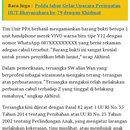
Baca Juga :
Polda Jabar Gelar Upacara Peringatan
HUT Bhayangkara ke-79 dengan Khidmat
Tim Unit PPA berhasil mengamankan barang bukti berupa 1
unit handphone merek VIVO warna biru tipe Y12 dengan
nomor WhatsApp 087XXXXXXXXX yang berisi rekaman
adegan cabul tersebut. “Barang bukti ini sangat krusial
untuk proses penyidikan lebih lanjut,” ucap Akhirul.
Dalam pemeriksaan, tersangka SW alias Wan yang
berprofesi sebagai wiraswasta mengaku terang-terangan
atas perbuatannya. “Tersangka mengakui telah melakukan
perbuatan cabul terhadap Z yang tinggal di belakang
rumahnya,” ungkap Akhirul.
Tersangka kini dijerat dengan Pasal 82 ayat 1 UU RI No. 35
Tahun 2014 tentang Perubahan atas UU RI No. 23 Tahun
2002 tentang Perlindungan Anak, yang mengatur larangan
melakukan kekerasan, tipu muslihat, atau membujuk anak