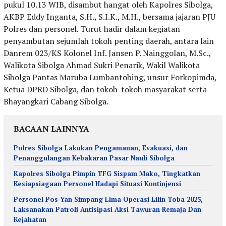
pukul 10.13 WIB, disambut hangat oleh Kapolres Sibolga,
AKBP Eddy Inganta, S.H., S.I.K., M.H., bersama jajaran PJU
Polres dan personel. Turut hadir dalam kegiatan
penyambutan sejumlah tokoh penting daerah, antara lain
Danrem 023/KS Kolonel Inf. Jansen P. Nainggolan, M.Sc.,
Walikota Sibolga Ahmad Sukri Penarik, Wakil Walikota
Sibolga Pantas Maruba Lumbantobing, unsur Forkopimda,
Ketua DPRD Sibolga, dan tokoh-tokoh masyarakat serta
Bhayangkari Cabang Sibolga.
BACAAN LAINNYA
Polres Sibolga Lakukan Pengamanan, Evakuasi, dan
Penanggulangan Kebakaran Pasar Nauli Sibolga
Kapolres Sibolga Pimpin TFG Sispam Mako, Tingkatkan
Kesiapsiagaan Personel Hadapi Situasi Kontinjensi
Personel Pos Yan Simpang Lima Operasi Lilin Toba 2025,
Laksanakan Patroli Antisipasi Aksi Tawuran Remaja Dan
Kejahatan