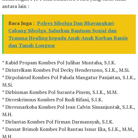
antara lain :
Baca Juga :
Polres Sibolga Dan Bhayangkari
Cabang Sibolga, Salurkan Bantuan Sosial dan
Trauma Healing kepada Anak-Anak Korban Banjir
dan Tanah Longsor
* Kabid Propam Kombes Pol Julihar Muntaha, S.I.K.
* Dirintelkam Kombes Pol Decky Hendersono, S.I.K., M.Si.
* Dirpolairud Kombes Pol Pahala Mangatur Panjaitan, S.I.K.,
M.Si.
* Dirbinmas Kombes Pol Suranta Pinem, S.I.K., M.M.
* Dirreskrimsus Kombes Pol Rudi Rifani, S.I.K.
* Dirresnarkoba Kombes Pol Jean Calvin Simanjuntak, S.I.K.,
M.H.
* Dirlantas Kombes Pol Firman Darmansyah, S.I.K.
* Dansat Brimob Kombes Pol Rantau Isnur Eka, S.I.K., M.M.,
M.H.