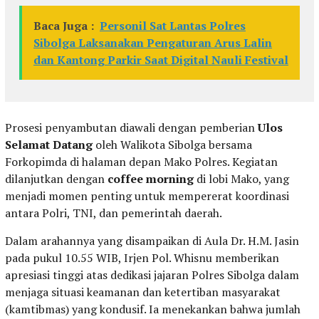
Baca Juga :
Personil Sat Lantas Polres
Sibolga Laksanakan Pengaturan Arus Lalin
dan Kantong Parkir Saat Digital Nauli Festival
Prosesi penyambutan diawali dengan pemberian
Ulos
Selamat Datang
oleh Walikota Sibolga bersama
Forkopimda di halaman depan Mako Polres. Kegiatan
dilanjutkan dengan
coffee morning
di lobi Mako, yang
menjadi momen penting untuk mempererat koordinasi
antara Polri, TNI, dan pemerintah daerah.
Dalam arahannya yang disampaikan di Aula Dr. H.M. Jasin
pada pukul 10.55 WIB, Irjen Pol. Whisnu memberikan
apresiasi tinggi atas dedikasi jajaran Polres Sibolga dalam
menjaga situasi keamanan dan ketertiban masyarakat
(kamtibmas) yang kondusif. Ia menekankan bahwa jumlah