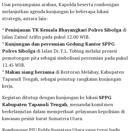
Usai penyampaian arahan, Kapolda beserta rombongan
melanjutkan agenda kunjungan ke beberapa lokasi
strategis, antara lain:
*
Peninjauan TK Kemala Bhayangkari Polres Sibolga
di
Jalan Zainul Arifin pada pukul 12.00 WIB.
*
Kunjungan dan peresmian Gedung Kantor SPPG
Polres Sibolga
di Jalan Dr. F.L. Tobing melalui prosesi
pemotongan pita sebagai simbolisasi peresmian pada pukul
12.45 WIB.
*
Makan siang bersama
di Restoran Melabay, Kabupaten
Tapanuli Tengah, sebagai penutup rangkaian kunjungan
kerja.
Kegiatan ditutup dengan kunjungan ke lokasi
SPPG
Kabupaten Tapanuli Tengah
, menandai komitmen
berkelanjutan dalam memperkuat pelayanan kepolisian di
kawasan pesisir barat Sumatera Utara.
Rombongan PJU Polda Sumatera Utara yang turut hadir