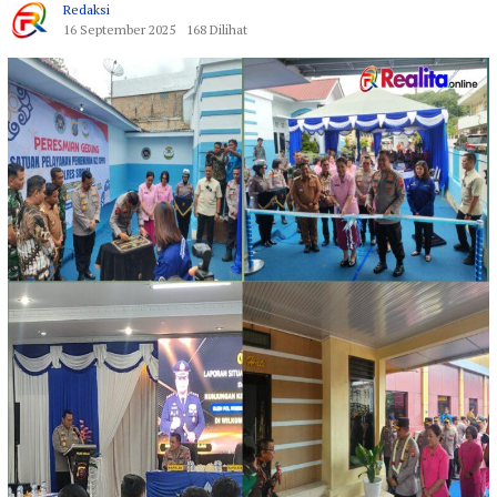
Redaksi
16 September 2025
168 Dilihat