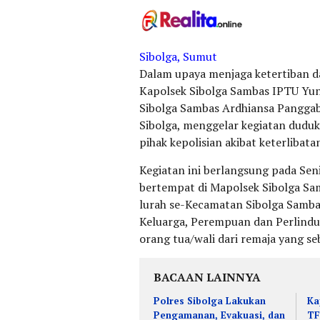
Sibolga, Sumut
Dalam upaya menjaga ketertiban 
Kapolsek Sibolga Sambas IPTU Yu
Sibolga Sambas Ardhiansa Panggab
Sibolga, menggelar kegiatan dudu
pihak kepolisian akibat keterlibat
Kegiatan ini berlangsung pada Sen
bertempat di Mapolsek Sibolga Sam
lurah se-Kecamatan Sibolga Samba
Keluarga, Perempuan dan Perlindu
orang tua/wali dari remaja yang 
BACAAN LAINNYA
Polres Sibolga Lakukan
Ka
Pengamanan, Evakuasi, dan
TF