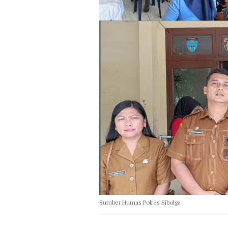
Sumber Humas Polres Sibolga