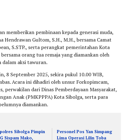
dan memberikan pembinaan kepada generasi muda,
na Hendrawan Gultom, S.H., M.H., bersama Camat
ean, S.STP., serta perangkat pemerintahan Kota
k bersama orang tua remaja yang diamankan oleh
an dalam aksi tawuran.
in, 8 September 2025, sekira pukul 10.00 WIB,
bas. Acara ini dihadiri oleh unsur Forkopimcam,
s, perwakilan dari Dinas Pemberdayaan Masyarakat,
ngan Anak (PMKPPPA) Kota Sibolga, serta para
sebelumnya diamankan.
polres Sibolga Pimpin
Personel Pos Yan Simpang
G Sispam Mako,
Lima Operasi Lilin Toba