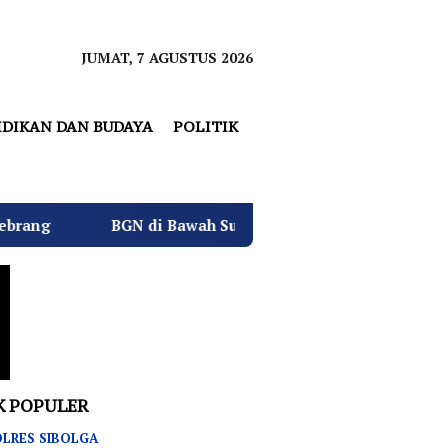
JUMAT, 7 AGUSTUS 2026
IDIKAN DAN BUDAYA
POLITIK
i Bawah Sudaryono Genjot Sertifikasi Wajib SLHS, Target 
K POPULER
LRES SIBOLGA