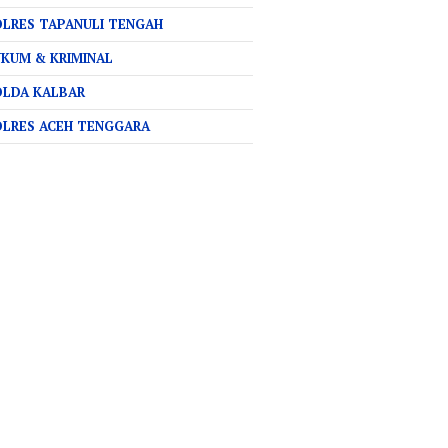
LRES TAPANULI TENGAH
KUM & KRIMINAL
OLDA KALBAR
OLRES ACEH TENGGARA