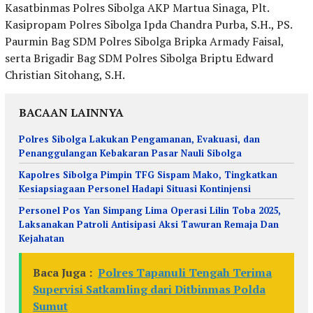
Kasatbinmas Polres Sibolga AKP Martua Sinaga, Plt.
Kasipropam Polres Sibolga Ipda Chandra Purba, S.H., PS.
Paurmin Bag SDM Polres Sibolga Bripka Armady Faisal,
serta Brigadir Bag SDM Polres Sibolga Briptu Edward
Christian Sitohang, S.H.
BACAAN LAINNYA
Polres Sibolga Lakukan Pengamanan, Evakuasi, dan
Penanggulangan Kebakaran Pasar Nauli Sibolga
Kapolres Sibolga Pimpin TFG Sispam Mako, Tingkatkan
Kesiapsiagaan Personel Hadapi Situasi Kontinjensi
Personel Pos Yan Simpang Lima Operasi Lilin Toba 2025,
Laksanakan Patroli Antisipasi Aksi Tawuran Remaja Dan
Kejahatan
Baca Juga :
Polres Tapanuli Tengah Terima
Supervisi Satkamling dari Ditbinmas Polda
Sumut