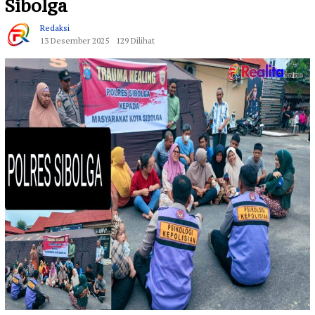
Sibolga
Redaksi
13 Desember 2025
129 Dilihat