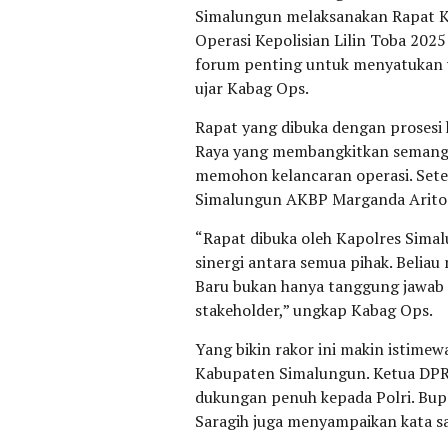
Simalungun melaksanakan Rapat Ko
Operasi Kepolisian Lilin Toba 2025
forum penting untuk menyatukan v
ujar Kabag Ops.
Rapat yang dibuka dengan prosesi
Raya yang membangkitkan semanga
memohon kelancaran operasi. Setel
Simalungun AKBP Marganda Ariton
“Rapat dibuka oleh Kapolres Sima
sinergi antara semua pihak. Bel
Baru bukan hanya tanggung jawab 
stakeholder,” ungkap Kabag Ops.
Yang bikin rakor ini makin istimew
Kabupaten Simalungun. Ketua DPR
dukungan penuh kepada Polri. Bupat
Saragih juga menyampaikan kata sa