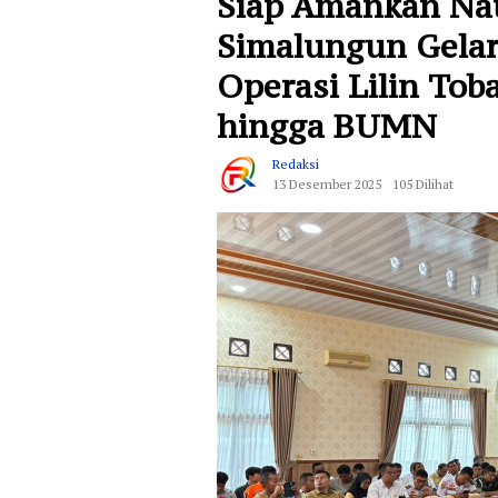
Siap Amankan Nat
Simalungun Gelar 
Operasi Lilin Tob
hingga BUMN
Redaksi
13 Desember 2025
105 Dilihat