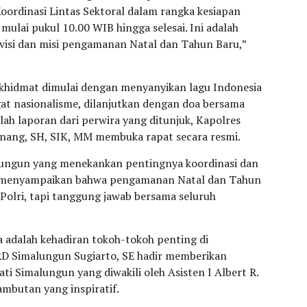
ordinasi Lintas Sektoral dalam rangka kesiapan
 mulai pukul 10.00 WIB hingga selesai. Ini adalah
isi dan misi pengamanan Natal dan Tahun Baru,”
 khidmat dimulai dengan menyanyikan lagu Indonesia
t nasionalisme, dilanjutkan dengan doa bersama
ah laporan dari perwira yang ditunjuk, Kapolres
ang, SH, SIK, MM membuka rapat secara resmi.
lungun yang menekankan pentingnya koordinasi dan
iau menyampaikan bahwa pengamanan Natal dan Tahun
Polri, tapi tanggung jawab bersama seluruh
a adalah kehadiran tokoh-tokoh penting di
D Simalungun Sugiarto, SE hadir memberikan
i Simalungun yang diwakili oleh Asisten I Albert R.
mbutan yang inspiratif.