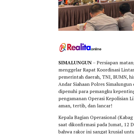
SIMALUNGUN
– Persiapan matang
menggelar Rapat Koordinasi Lintas
pemerintah daerah, TNI, BUMN, hin
Andar Siahaan Polres Simalungun 
dipenuhi para pemangku kepentin
pengamanan Operasi Kepolisian Lil
aman, tertib, dan lancar!
Kepala Bagian Operasional (Kabag
saat dikonfirmasi pada Jumat, 12 
bahwa rakor ini sangat krusial unt