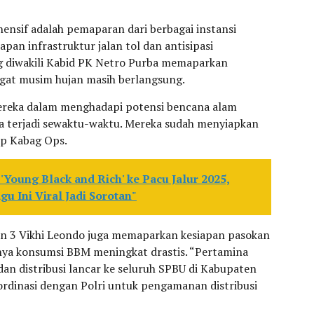
hensif adalah pemaparan dari berbagai instansi
apan infrastruktur jalan tol dan antisipasi
 diwakili Kabid PK Netro Purba memaparkan
gat musim hujan masih berlangsung.
reka dalam menghadapi potensi bencana alam
isa terjadi sewaktu-waktu. Mereka sudah menyiapkan
ap Kabag Ops.
'Young Black and Rich' ke Pacu Jalur 2025,
u Ini Viral Jadi Sorotan"
n 3 Vikhi Leondo juga memaparkan kesiapan pasokan
nya konsumsi BBM meningkat drastis. “Pertamina
n distribusi lancar ke seluruh SPBU di Kabupaten
rdinasi dengan Polri untuk pengamanan distribusi