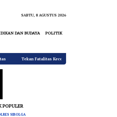
SABTU, 8 AGUSTUS 2026
IDIKAN DAN BUDAYA
POLITIK
atalitas Kecelakaan, SMKN 3 Rantau Utara Gelar Sosialisasi
K POPULER
LRES SIBOLGA