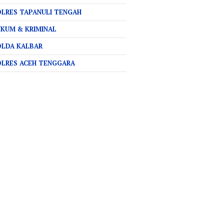
LRES TAPANULI TENGAH
KUM & KRIMINAL
OLDA KALBAR
OLRES ACEH TENGGARA