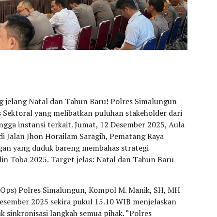
 jelang Natal dan Tahun Baru! Polres Simalungun
 Sektoral yang melibatkan puluhan stakeholder dari
gga instansi terkait. Jumat, 12 Desember 2025, Aula
di Jalan Jhon Horailam Saragih, Pematang Raya
gan yang duduk bareng membahas strategi
in Toba 2025. Target jelas: Natal dan Tahun Baru
 Ops) Polres Simalungun, Kompol M. Manik, SH, MH
Desember 2025 sekira pukul 15.10 WIB menjelaskan
uk sinkronisasi langkah semua pihak. “Polres