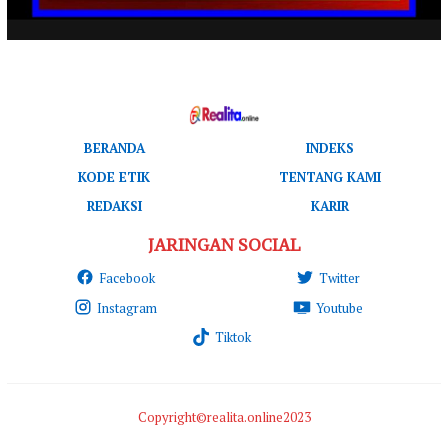
BERANDA
INDEKS
KODE ETIK
TENTANG KAMI
REDAKSI
KARIR
JARINGAN SOCIAL
Facebook
Twitter
Instagram
Youtube
Tiktok
Copyright©realita.online2023