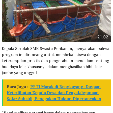
Kepala Sekolah SMK Swasta Perikanan, menyatakan bahwa
program ini dirancang untuk membekali siswa dengan
keterampilan praktis dan pengetahuan mendalam tentang
budidaya lele, khususnya dalam menghasilkan bibit lele
jumbo yang unggul.
Baca Juga :
PETI Marak di Bengkayang: Dugaan
Keterlibatan Kepala Desa dan Penyalahgunaan
Solar Subsidi, Penegakan Hukum Dipertanyakan
“Kami melihat potensi besar dalam pengembangan