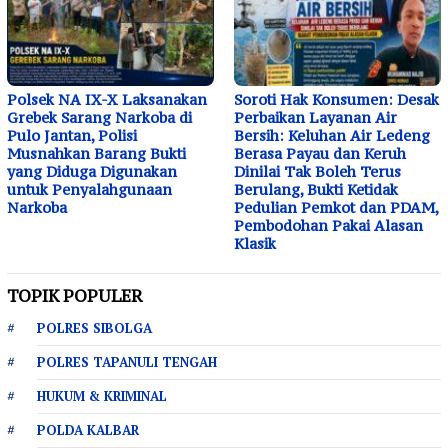
Polsek NA IX-X Laksanakan
Soroti Hak Konsumen: Desak
Grebek Sarang Narkoba di
Perbaikan Layanan Air
Pulo Jantan, Polisi
Bersih: Keluhan Air Ledeng
Musnahkan Barang Bukti
Berasa Payau dan Keruh
yang Diduga Digunakan
Dinilai Tak Boleh Terus
untuk Penyalahgunaan
Berulang, Bukti Ketidak
Narkoba
Pedulian Pemkot dan PDAM,
Pembodohan Pakai Alasan
Klasik
TOPIK POPULER
POLRES SIBOLGA
POLRES TAPANULI TENGAH
HUKUM & KRIMINAL
POLDA KALBAR