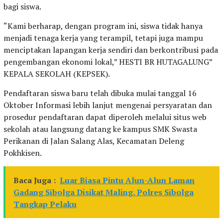
bagi siswa.
“Kami berharap, dengan program ini, siswa tidak hanya
menjadi tenaga kerja yang terampil, tetapi juga mampu
menciptakan lapangan kerja sendiri dan berkontribusi pada
pengembangan ekonomi lokal,” HESTI BR HUTAGALUNG”
KEPALA SEKOLAH (KEPSEK).
Pendaftaran siswa baru telah dibuka mulai tanggal 16
Oktober Informasi lebih lanjut mengenai persyaratan dan
prosedur pendaftaran dapat diperoleh melalui situs web
sekolah atau langsung datang ke kampus SMK Swasta
Perikanan di Jalan Salang Alas, Kecamatan Deleng
Pokhkisen.
Baca Juga :
Luar Biasa Pintu Alun-Alun Laman
Gadang Sibolga Disikat Maling, Polres Sibolga
Tangkap Pelaku