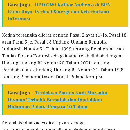
Baca Juga :
DPD GWI Kalbar Audiensi di BPN
Kubu Raya: Perkuat Sinergi dan Keterbukaan
Informasi
Kedua tersangka dijerat dengan Pasal 2 ayat (1) Jo. Pasal 18
atau Pasal 3 jo. Pasal 18 Undang-Undang Republik
Indonesia Nomor 31 Tahun 1999 tentang Pemberantasan
Tindak Pidana Korupsi sebagaimana telah diubah dengan
Undang-undang RI Nomor 20 Tahun 2001 tentang
Perubahan atas Undang-Undang RI Nomor 31 Tahun 1999
tentang Pemberantasan Tindak Pidana Korupsi.
Baca Juga :
Terdakwa Paulus Andi Mursalin
Divonis Terbukti Bersalah dan Dijatuhkan
Hukuman Pidana Penjara 10 Tahun
Setelah ke dua kades ditetapkan sebagai
tersangka,kemudian penyidik melakukan pemeriksaan