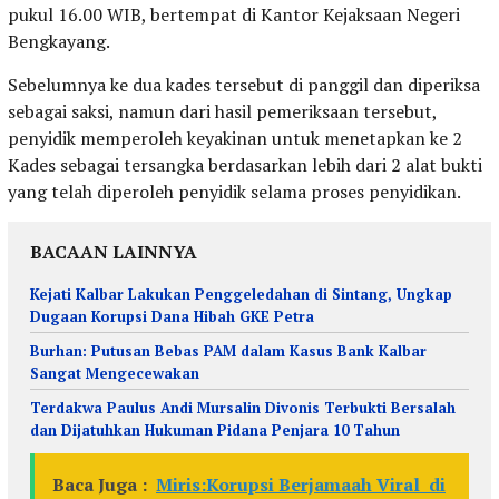
pukul 16.00 WIB, bertempat di Kantor Kejaksaan Negeri
Bengkayang.
Sebelumnya ke dua kades tersebut di panggil dan diperiksa
sebagai saksi, namun dari hasil pemeriksaan tersebut,
penyidik memperoleh keyakinan untuk menetapkan ke 2
Kades sebagai tersangka berdasarkan lebih dari 2 alat bukti
yang telah diperoleh penyidik selama proses penyidikan.
BACAAN LAINNYA
Kejati Kalbar Lakukan Penggeledahan di Sintang, Ungkap
Dugaan Korupsi Dana Hibah GKE Petra
Burhan: Putusan Bebas PAM dalam Kasus Bank Kalbar
Sangat Mengecewakan
Terdakwa Paulus Andi Mursalin Divonis Terbukti Bersalah
dan Dijatuhkan Hukuman Pidana Penjara 10 Tahun
Baca Juga :
Miris:Korupsi Berjamaah Viral di