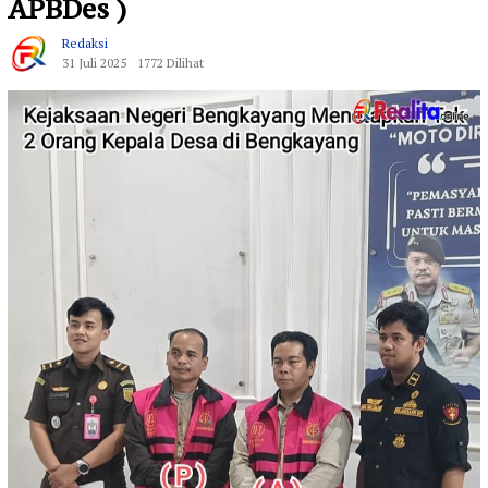
APBDes )
Redaksi
31 Juli 2025
1772 Dilihat