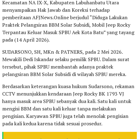
Kecamatan NA IX-X, Kabupaten Labuhanbatu Utara
menyampaikan Hak Jawab dan Koreksi terhadap
pemberitaan AFJNews.Online berjudul “Diduga Lakukan
Praktek Pelangsiran BBM Solar Subsidi, Mobil Jeep Rocky
Terpantau Keluar Masuk SPBU Aek Kota Batu” yang tayang
pada (14 April 2026).
SUDARSONO, SH, MKn & PATNERS, pada 2 Mei 2026.
Mewakili Dedi Iskandar selaku pemilik SPBU. Dalam surat
tersebut, pihak SPBU membantah adanya praktek
pelangsiran BBM Solar Subsidi di wilayah SPBU mereka.
Berdasarkan keterangan kuasa hukum Sudarsono, rekaman
CCTV menunjukkan kendaraan Jeep Rocky BK 1793 VJ
hanya masuk area SPBU sebanyak dua kali. Satu kali untuk
mengisi BBM dan satu kali keluar tanpa melakukan
pengisian. Karyawan SPBU juga telah menolak pengisian
pada kali kedua karena tidak sesuai prosedur.