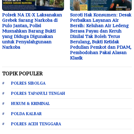
Polsek NA IX-X Laksanakan
Soroti Hak Konsumen: Desak
Grebek Sarang Narkoba di
Perbaikan Layanan Air
Pulo Jantan, Polisi
Bersih: Keluhan Air Ledeng
Musnahkan Barang Bukti
Berasa Payau dan Keruh
yang Diduga Digunakan
Dinilai Tak Boleh Terus
untuk Penyalahgunaan
Berulang, Bukti Ketidak
Narkoba
Pedulian Pemkot dan PDAM,
Pembodohan Pakai Alasan
Klasik
TOPIK POPULER
POLRES SIBOLGA
POLRES TAPANULI TENGAH
HUKUM & KRIMINAL
POLDA KALBAR
POLRES ACEH TENGGARA