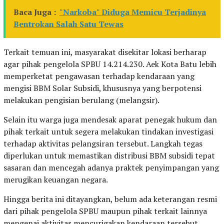
Baca Juga :
"Narkoba" Diduga Memicu Terjadinya
Bentrokan Salah Satu Tewas
Terkait temuan ini, masyarakat disekitar lokasi berharap
agar pihak pengelola SPBU 14.214.230. Aek Kota Batu lebih
memperketat pengawasan terhadap kendaraan yang
mengisi BBM Solar Subsidi, khususnya yang berpotensi
melakukan pengisian berulang (melangsir).
Selain itu warga juga mendesak aparat penegak hukum dan
pihak terkait untuk segera melakukan tindakan investigasi
terhadap aktivitas pelangsiran tersebut. Langkah tegas
diperlukan untuk memastikan distribusi BBM subsidi tepat
sasaran dan mencegah adanya praktek penyimpangan yang
merugikan keuangan negara.
Hingga berita ini ditayangkan, belum ada keterangan resmi
dari pihak pengelola SPBU maupun pihak terkait lainnya
mengenai aktivitas mencurigakan kendaraan tersebut.