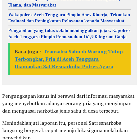
Ulama, dan Masyarakat
Wakapolres Aceh Tenggara Pimpin Anev Kinerja, Tekankan
Evaluasi dan Peningkatan Pelayanan kepada Masyarakat
Pengabdian yang tulus selalu meninggalkan jejak. Kapolres
Aceh Tenggara Pimpin Pemusnahan 161,9 Kilogram Ganja
Baca Juga :
Transaksi Sabu di Warung Tutup
Terbongkar, Pria di Aceh Tenggara
Diamankan Sat Resnarkoba Polres Agara
Pengungkapan kasus ini berawal dari informasi masyarakat
yang menyebutkan adanya seorang pria yang menyimpan
dan menguasai narkotika jenis sabu di desa tersebut.
Menindaklanjuti laporan itu, personel Satresnarkoba
langsung bergerak cepat menuju lokasi guna melakukan
penyelidikan.