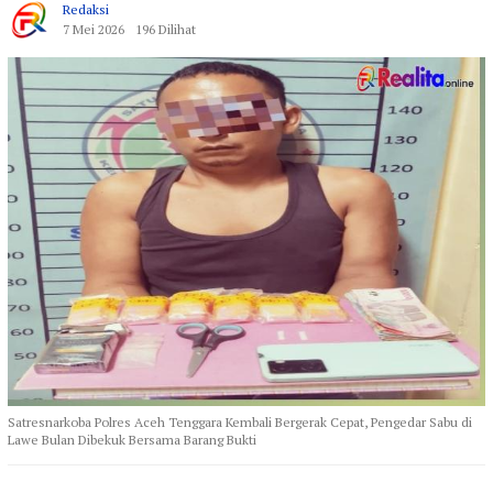
Redaksi
7 Mei 2026
196 Dilihat
Satresnarkoba Polres Aceh Tenggara Kembali Bergerak Cepat, Pengedar Sabu di
Lawe Bulan Dibekuk Bersama Barang Bukti