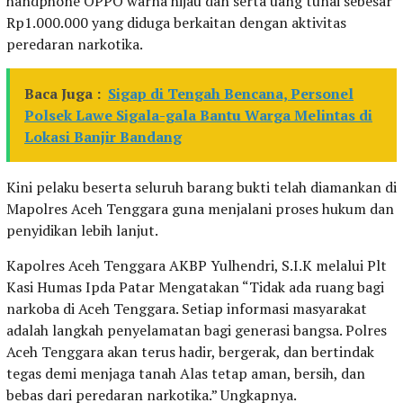
handphone OPPO warna hijau dan serta uang tunai sebesar
Rp1.000.000 yang diduga berkaitan dengan aktivitas
peredaran narkotika.
Baca Juga :
Sigap di Tengah Bencana, Personel
Polsek Lawe Sigala-gala Bantu Warga Melintas di
Lokasi Banjir Bandang
Kini pelaku beserta seluruh barang bukti telah diamankan di
Mapolres Aceh Tenggara guna menjalani proses hukum dan
penyidikan lebih lanjut.
Kapolres Aceh Tenggara AKBP Yulhendri, S.I.K melalui Plt
Kasi Humas Ipda Patar Mengatakan “Tidak ada ruang bagi
narkoba di Aceh Tenggara. Setiap informasi masyarakat
adalah langkah penyelamatan bagi generasi bangsa. Polres
Aceh Tenggara akan terus hadir, bergerak, dan bertindak
tegas demi menjaga tanah Alas tetap aman, bersih, dan
bebas dari peredaran narkotika.” Ungkapnya.