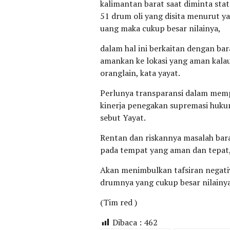
kalimantan barat saat diminta sta
51 drum oli yang disita menurut ya
uang maka cukup besar nilainya,
dalam hal ini berkaitan dengan bar
amankan ke lokasi yang aman kalau 
oranglain, kata yayat.
Perlunya transparansi dalam mem
kinerja penegakan supremasi huku
sebut Yayat.
Rentan dan riskannya masalah bara
pada tempat yang aman dan tepat
Akan menimbulkan tafsiran negative
drumnya yang cukup besar nilainya
(Tim red )
Dibaca :
462