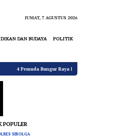
JUMAT, 7 AGUSTUS 2026
IDIKAN DAN BUDAYA
POLITIK
gur Raya Bulatkan Dukungan untuk Hj. Desi Kurniati Mali
K POPULER
LRES SIBOLGA