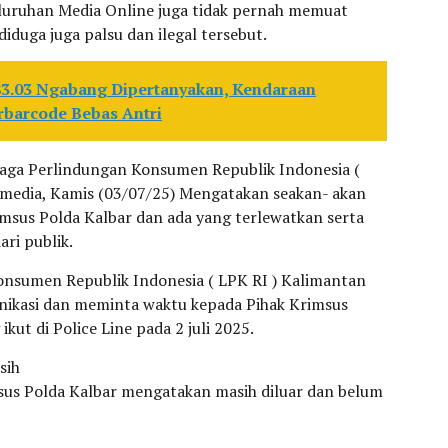
luruhan Media Online juga tidak pernah memuat
duga juga palsu dan ilegal tersebut.
783.03 Ngabang Dipertanyakan, Kendaraan
rbarcode Bebas Antri
baga Perlindungan Konsumen Republik Indonesia (
 media, Kamis (03/07/25) Mengatakan seakan- akan
imsus Polda Kalbar dan ada yang terlewatkan serta
ari publik.
onsumen Republik Indonesia ( LPK RI ) Kalimantan
kasi dan meminta waktu kepada Pihak Krimsus
ikut di Police Line pada 2 juli 2025.
sih
sus Polda Kalbar mengatakan masih diluar dan belum