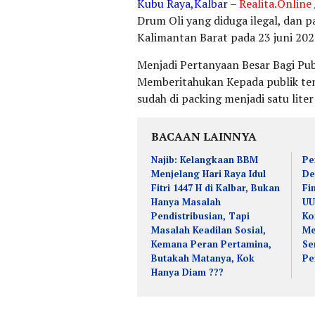
Kubu Raya,Kalbar
–
Realita.Online
Drum Oli yang diduga ilegal, dan pa
Kalimantan Barat pada 23 juni 202
Menjadi Pertanyaan Besar Bagi Pu
Memberitahukan Kepada publik te
sudah di packing menjadi satu liter
BACAAN LAINNYA
Najib: Kelangkaan BBM
Pe
Menjelang Hari Raya Idul
De
Fitri 1447 H di Kalbar, Bukan
Fi
Hanya Masalah
UU
Pendistribusian, Tapi
Ko
Masalah Keadilan Sosial,
Me
Kemana Peran Pertamina,
Se
Butakah Matanya, Kok
Pe
Hanya Diam ???