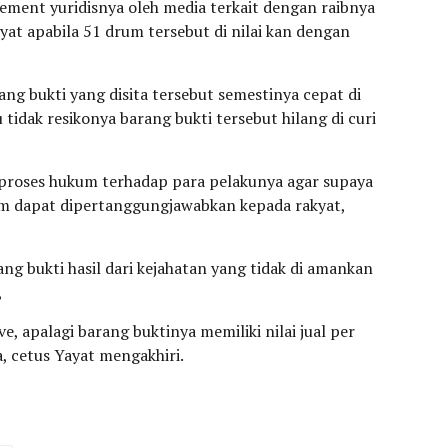
tement yuridisnya oleh media terkait dengan raibnya
yat apabila 51 drum tersebut di nilai kan dengan
ang bukti yang disita tersebut semestinya cepat di
tidak resikonya barang bukti tersebut hilang di curi
proses hukum terhadap para pelakunya agar supaya
m dapat dipertanggungjawabkan kepada rakyat,
ng bukti hasil dari kejahatan yang tidak di amankan
,
, apalagi barang buktinya memiliki nilai jual per
, cetus Yayat mengakhiri.