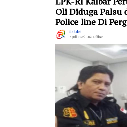
LPK-RI Kalbar Pe
Oli Diduga Palsu d
Police line Di Pe
Redaksi
3 Juli 2025
462 Dilihat