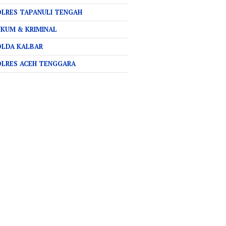
LRES TAPANULI TENGAH
KUM & KRIMINAL
OLDA KALBAR
OLRES ACEH TENGGARA