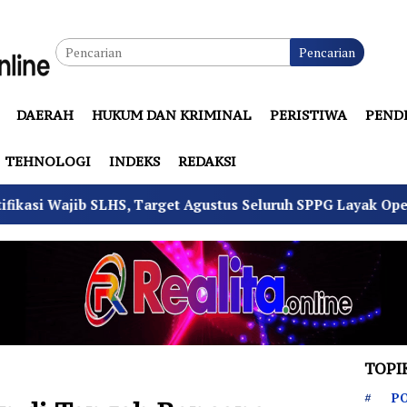
Pencarian
DAERAH
HUKUM DAN KRIMINAL
PERISTIWA
PEND
TEHNOLOGI
INDEKS
REDAKSI
, Target Agustus Seluruh SPPG Layak Operasi
4 Pem
TOPI
PO