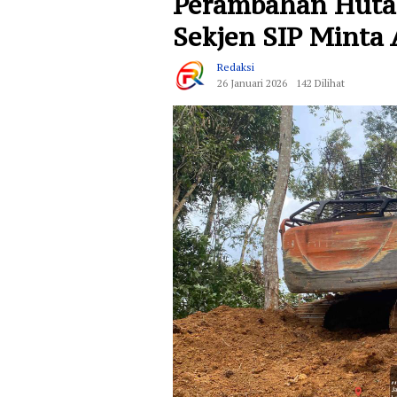
Perambahan Hutan
Sekjen SIP Minta
Redaksi
26 Januari 2026
142 Dilihat