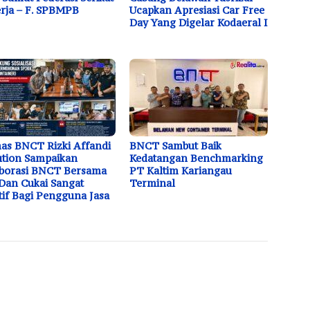
rja – F. SPBMPB
Ucapkan Apresiasi Car Free
Day Yang Digelar Kodaeral I
s BNCT Rizki Affandi
BNCT Sambut Baik
tion Sampaikan
Kedatangan Benchmarking
borasi BNCT Bersama
PT Kaltim Kariangau
Dan Cukai Sangat
Terminal
tif Bagi Pengguna Jasa