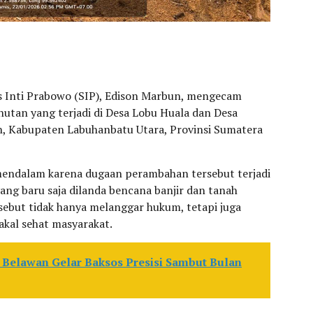
s Inti Prabowo (SIP), Edison Marbun, mengecam
utan yang terjadi di Desa Lobu Huala dan Desa
, Kabupaten Labuhanbatu Utara, Provinsi Sumatera
endalam karena dugaan perambahan tersebut terjadi
ang baru saja dilanda bencana banjir dan tanah
sebut tidak hanya melanggar hukum, tetapi juga
kal sehat masyarakat.
 Belawan Gelar Baksos Presisi Sambut Bulan