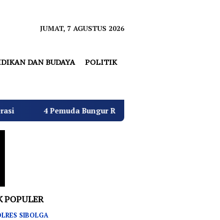
JUMAT, 7 AGUSTUS 2026
IDIKAN DAN BUDAYA
POLITIK
uda Bungur Raya Bulatkan Dukungan untuk Hj. Desi Kurniat
K POPULER
LRES SIBOLGA