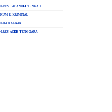
LRES TAPANULI TENGAH
KUM & KRIMINAL
OLDA KALBAR
OLRES ACEH TENGGARA