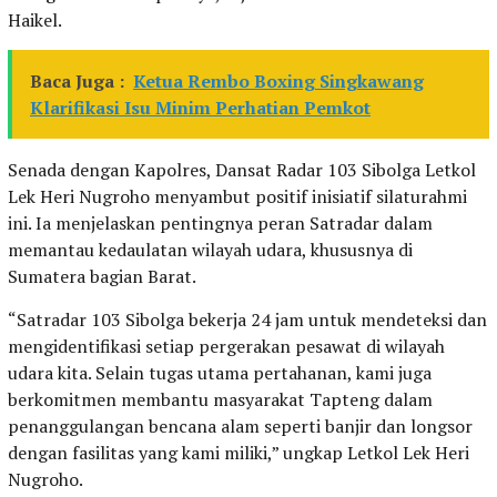
Haikel.
Baca Juga :
Ketua Rembo Boxing Singkawang
Klarifikasi Isu Minim Perhatian Pemkot
Senada dengan Kapolres, Dansat Radar 103 Sibolga Letkol
Lek Heri Nugroho menyambut positif inisiatif silaturahmi
ini. Ia menjelaskan pentingnya peran Satradar dalam
memantau kedaulatan wilayah udara, khususnya di
Sumatera bagian Barat.
“Satradar 103 Sibolga bekerja 24 jam untuk mendeteksi dan
mengidentifikasi setiap pergerakan pesawat di wilayah
udara kita. Selain tugas utama pertahanan, kami juga
berkomitmen membantu masyarakat Tapteng dalam
penanggulangan bencana alam seperti banjir dan longsor
dengan fasilitas yang kami miliki,” ungkap Letkol Lek Heri
Nugroho.