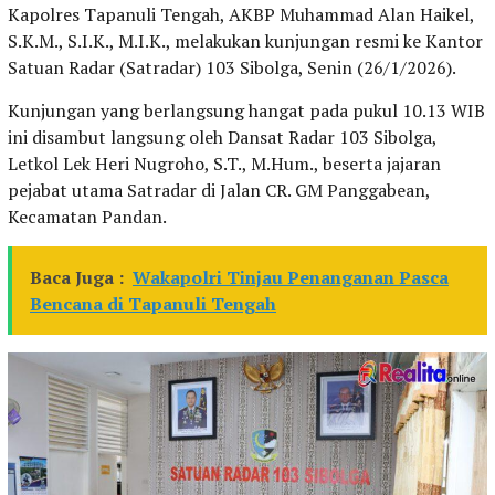
Kapolres Tapanuli Tengah, AKBP Muhammad Alan Haikel,
S.K.M., S.I.K., M.I.K., melakukan kunjungan resmi ke Kantor
Satuan Radar (Satradar) 103 Sibolga, Senin (26/1/2026).
Kunjungan yang berlangsung hangat pada pukul 10.13 WIB
ini disambut langsung oleh Dansat Radar 103 Sibolga,
Letkol Lek Heri Nugroho, S.T., M.Hum., beserta jajaran
pejabat utama Satradar di Jalan CR. GM Panggabean,
Kecamatan Pandan.
Baca Juga :
Wakapolri Tinjau Penanganan Pasca
Bencana di Tapanuli Tengah