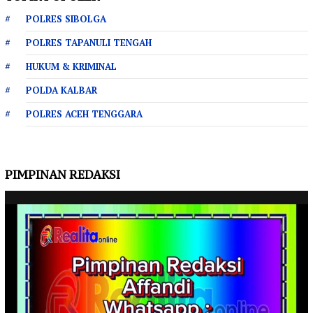
POLRES SIBOLGA
POLRES TAPANULI TENGAH
HUKUM & KRIMINAL
POLDA KALBAR
POLRES ACEH TENGGARA
PIMPINAN REDAKSI