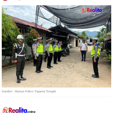
Sumber : Humas Polres Tapanui Tengah