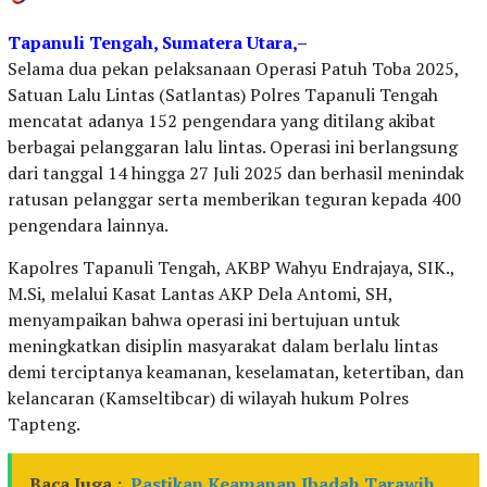
Tapanuli Tengah, Sumatera Utara,–
Selama dua pekan pelaksanaan Operasi Patuh Toba 2025,
Satuan Lalu Lintas (Satlantas) Polres Tapanuli Tengah
mencatat adanya 152 pengendara yang ditilang akibat
berbagai pelanggaran lalu lintas. Operasi ini berlangsung
dari tanggal 14 hingga 27 Juli 2025 dan berhasil menindak
ratusan pelanggar serta memberikan teguran kepada 400
pengendara lainnya.
Kapolres Tapanuli Tengah, AKBP Wahyu Endrajaya, SIK.,
M.Si, melalui Kasat Lantas AKP Dela Antomi, SH,
menyampaikan bahwa operasi ini bertujuan untuk
meningkatkan disiplin masyarakat dalam berlalu lintas
demi terciptanya keamanan, keselamatan, ketertiban, dan
kelancaran (Kamseltibcar) di wilayah hukum Polres
Tapteng.
Baca Juga :
Pastikan Keamanan Ibadah Tarawih,