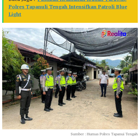
Polres Tapanuli Tengah Intensifkan Patroli Blue
Light
Sumber : Humas Polres Tapanui Tengah