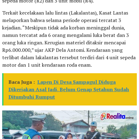
sepeda motor (R2) dan 3 unit mobil (R4).
Terkait kecelakaan lalu lintas (Lakalantas), Kasat Lantas
melaporkan bahwa selama periode operasi tercatat 3
kejadian. “Meskipun tidak ada korban meninggal dunia,
namun tercatat ada 6 orang mengalami luka berat dan 3
orang luka ringan. Kerugian materiel ditaksir mencapai
Rp6.000.000,” ujar AKP Dela Antomi. Kendaraan yang
terlibat dalam lakalantas tersebut terdiri dari 4 unit sepeda
motor dan 1 unit kendaraan roda enam.
Baca Juga :
Lapen Di Desa Sampagul Diduga
Dikerjakan Asal Jadi, Belum Genap Setahun Sudah
Ditumbuhi Rumput