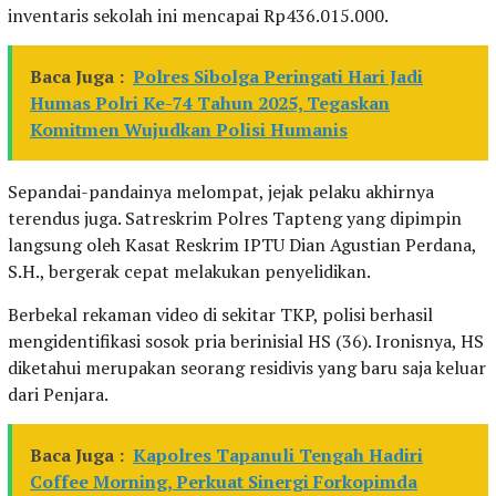
inventaris sekolah ini mencapai Rp436.015.000.
Baca Juga :
Polres Sibolga Peringati Hari Jadi
Humas Polri Ke-74 Tahun 2025, Tegaskan
Komitmen Wujudkan Polisi Humanis
Sepandai-pandainya melompat, jejak pelaku akhirnya
terendus juga. Satreskrim Polres Tapteng yang dipimpin
langsung oleh Kasat Reskrim IPTU Dian Agustian Perdana,
S.H., bergerak cepat melakukan penyelidikan.
Berbekal rekaman video di sekitar TKP, polisi berhasil
mengidentifikasi sosok pria berinisial HS (36). Ironisnya, HS
diketahui merupakan seorang residivis yang baru saja keluar
dari Penjara.
Baca Juga :
Kapolres Tapanuli Tengah Hadiri
Coffee Morning, Perkuat Sinergi Forkopimda