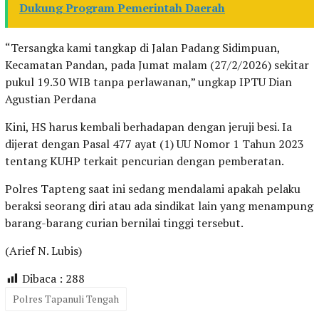
Dukung Program Pemerintah Daerah
“Tersangka kami tangkap di Jalan Padang Sidimpuan,
Kecamatan Pandan, pada Jumat malam (27/2/2026) sekitar
pukul 19.30 WIB tanpa perlawanan,” ungkap IPTU Dian
Agustian Perdana
Kini, HS harus kembali berhadapan dengan jeruji besi. Ia
dijerat dengan Pasal 477 ayat (1) UU Nomor 1 Tahun 2023
tentang KUHP terkait pencurian dengan pemberatan.
Polres Tapteng saat ini sedang mendalami apakah pelaku
beraksi seorang diri atau ada sindikat lain yang menampung
barang-barang curian bernilai tinggi tersebut.
(Arief N. Lubis)
Dibaca :
288
Polres Tapanuli Tengah