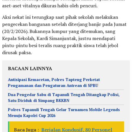
aset-aset vitalnya dikuras habis oleh pencuri.
Aksi nekat ini terungkap saat pihak sekolah melakukan
pengecekan bangunan setelah diterjang banjir pada Jumat
(20/2/2026). Bukannya lumpur yang ditemukan, sang
Kepala Sekolah, Kardi Simanjuntak, justru mendapati
pintu-pintu besi teralis ruang praktik siswa telah jebol
dirusak paksa.
BACAAN LAINNYA
Antisipasi Kemacetan, Polres Tapteng Perketat
Pengamanan dan Pengaturan Antrean di SPBU
Dua Pengedar Sabu di Tapanuli Tengah Ditangkap Polisi,
Satu Diciduk di Simpang BKKBN
Polres Tapanuli Tengah Gelar Turnamen Mobile Legends
Menuju Kapolri Cup 2026
Baca Juga :
Berjalan Kondusif, 80 Personel