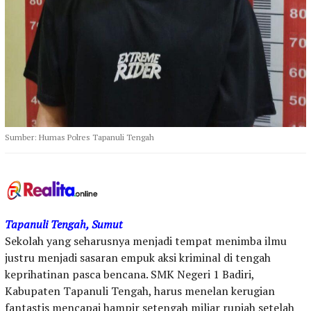
Sumber: Humas Polres Tapanuli Tengah
Tapanuli Tengah, Sumut
Sekolah yang seharusnya menjadi tempat menimba ilmu
justru menjadi sasaran empuk aksi kriminal di tengah
keprihatinan pasca bencana. SMK Negeri 1 Badiri,
Kabupaten Tapanuli Tengah, harus menelan kerugian
fantastis mencapai hampir setengah miliar rupiah setelah