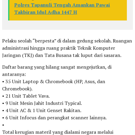
Polres Tapanuli Tengah Amankan Pawai
Takbiran Idul Adha 1447 H
Pelaku seolah “berpesta” di dalam gedung sekolah. Ruangan
administrasi hingga ruang praktik Teknik Komputer
Jaringan (TKJ) dan Tata Busana tak luput dari sasaran.
Daftar barang yang hilang sangat mengejutkan, di
antaranya:
• 35 Unit Laptop & Chromebook (HP, Asus, dan
Chromebook).
• 21 Unit Tablet Vava.
• 9 Unit Mesin Jahit Industri Typical.
• 4 Unit AC & 1 Unit Genset Rakitan.
• 6 Unit Infocus dan perangkat scanner lainnya.
• ⁠
Total kerugian materil yang dialami negara melalui