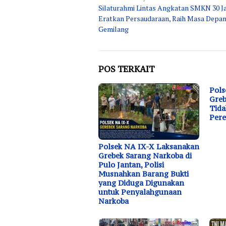
Silaturahmi Lintas Angkatan SMKN 30 J
pos
Eratkan Persaudaraan, Raih Masa Depa
Gemilang
POS TERKAIT
Pols
Greb
Tida
Pere
Polsek NA IX-X Laksanakan
Grebek Sarang Narkoba di
Pulo Jantan, Polisi
Musnahkan Barang Bukti
yang Diduga Digunakan
untuk Penyalahgunaan
Narkoba