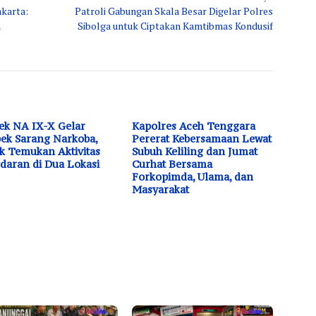
akarta:
Patroli Gabungan Skala Besar Digelar Polres
n
Sibolga untuk Ciptakan Kamtibmas Kondusif
ek NA IX-X Gelar
Kapolres Aceh Tenggara
ek Sarang Narkoba,
Pererat Kebersamaan Lewat
k Temukan Aktivitas
Subuh Keliling dan Jumat
daran di Dua Lokasi
Curhat Bersama
Forkopimda, Ulama, dan
Masyarakat