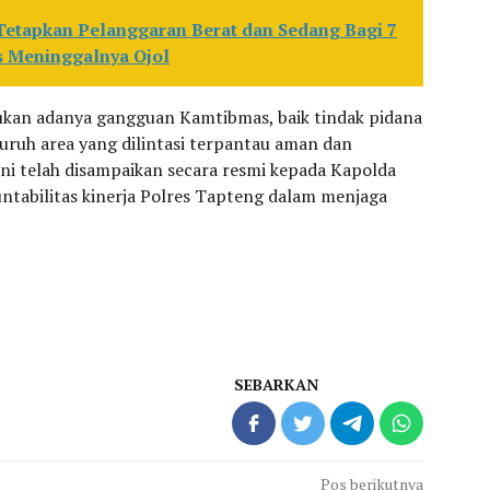
Tetapkan Pelanggaran Berat dan Sedang Bagi 7
 Meninggalnya Ojol
emukan adanya gangguan Kamtibmas, baik tindak pidana
luruh area yang dilintasi terpantau aman dan
 ini telah disampaikan secara resmi kepada Kapolda
ntabilitas kinerja Polres Tapteng dalam menjaga
SEBARKAN
Pos berikutnya