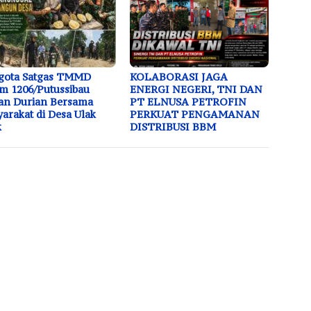
gota Satgas TMMD
KOLABORASI JAGA
m 1206/Putussibau
ENERGI NEGERI, TNI DAN
an Durian Bersama
PT ELNUSA PETROFIN
arakat di Desa Ulak
PERKUAT PENGAMANAN
k
DISTRIBUSI BBM