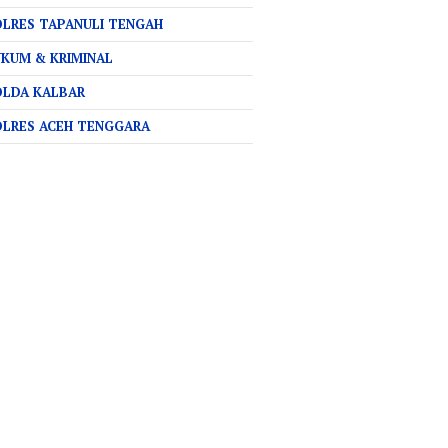
LRES TAPANULI TENGAH
KUM & KRIMINAL
OLDA KALBAR
OLRES ACEH TENGGARA