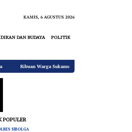
KAMIS, 6 AGUSTUS 2026
IDIKAN DAN BUDAYA
POLITIK
rga Sukamulya Padati Kediaman Hj. Desi Kurniati Malik, 
K POPULER
LRES SIBOLGA