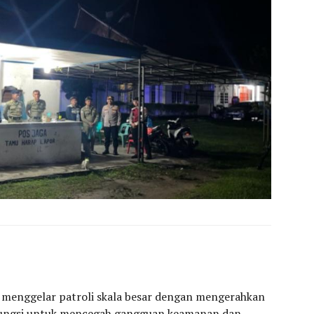
 menggelar patroli skala besar dengan mengerahkan
 fungsi untuk mencegah gangguan keamanan dan