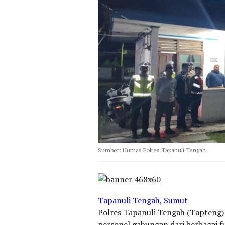
Sumber: Humas Polres Tapanuli Tengah
Tapanuli Tengah, Sumut
Polres Tapanuli Tengah (Tapteng)
personel gabungan dari berbagai