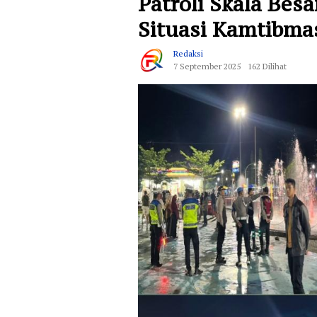
Patroli Skala Besa
Situasi Kamtibma
Redaksi
7 September 2025
162 Dilihat