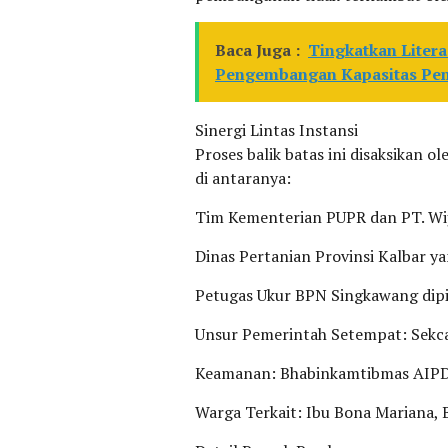
Baca Juga :
Tingkatkan Liter
Pengembangan Kapasitas Pem
Sinergi Lintas Instansi
Proses balik batas ini disaksikan o
di antaranya:
Tim Kementerian PUPR dan PT. Wija
Dinas Pertanian Provinsi Kalbar ya
Petugas Ukur BPN Singkawang dipi
Unsur Pemerintah Setempat: Sekca
Keamanan: Bhabinkamtibmas AIPDA
Warga Terkait: Ibu Bona Mariana, 