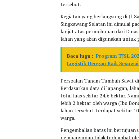
tersebut.
Kegiatan yang berlangsung di Jl. 
Singkawang Selatan ini dimulai pa
lanjut atas permohonan dari Dinas
lahan yang akan digunakan untuk p
Baca Juga :
Program TJSL 202
Logistik Dengan Baik Sesuwa
Persoalan Tanam Tumbuh Sawit di
Berdasarkan data di lapangan, laha
total luas sekitar 24,6 hektar. Nam
lebih 2 hektar oleh warga (Ibu Bon
lahan tersebut, terdapat sekitar 
warga.
Pengembalian batas ini bertujuan
pembangunan tidak terhambat oleh