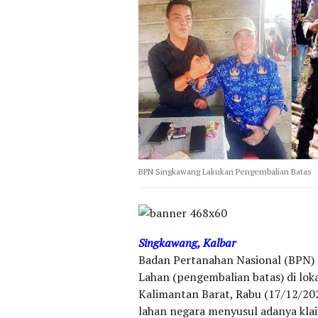
BPN Singkawang Lakukan Pengembalian Batas
Singkawang, Kalbar
Badan Pertanahan Nasional (BPN) 
Lahan (pengembalian batas) di lok
Kalimantan Barat, Rabu (17/12/202
lahan negara menyusul adanya kl