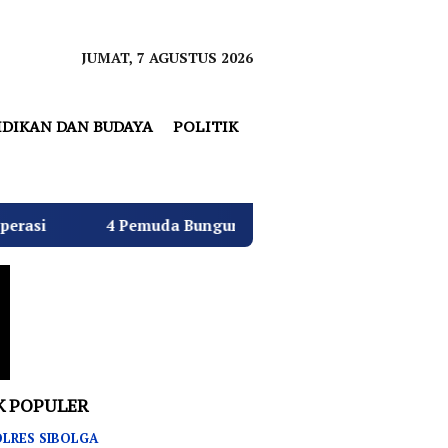
JUMAT, 7 AGUSTUS 2026
IDIKAN DAN BUDAYA
POLITIK
emuda Bungur Raya Bulatkan Dukungan untuk Hj. Desi Kurni
K POPULER
LRES SIBOLGA