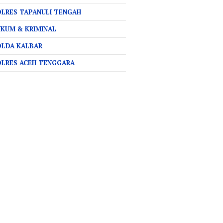
LRES TAPANULI TENGAH
KUM & KRIMINAL
OLDA KALBAR
OLRES ACEH TENGGARA