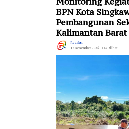
Monitoring Kegia
BPN Kota Singkaw
Pembangunan Seko
Kalimantan Barat
Redaksi
17 Desember 2025
113 Dilihat