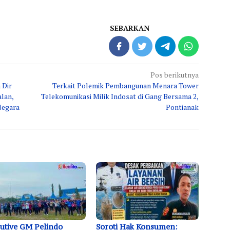
SEBARKAN
Pos berikutnya
 Dir
Terkait Polemik Pembangunan Menara Tower
alan,
Telekomunikasi Milik Indosat di Gang Bersama 2,
Negara
Pontianak
utive GM Pelindo
Soroti Hak Konsumen: