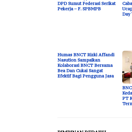
DPD Sumut Federasi Serikat
Caba
Pekerja – F. SPBMPB
Ucap
Day 
Humas BNCT Rizki Affandi
Nasution Sampaikan
Kolaborasi BNCT Bersama
Bea Dan Cukai Sangat
Efektif Bagi Pengguna Jasa
BNC
Ked
PT K
Ter