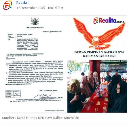
Redaksi
17 Desember 2025
188 Dilihat
Sumber : Kabid Humas DPD GWI Kalbar, Muchlisin