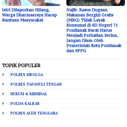
Istri Dilaporkan Hilang,
Najib: Kasus Dugaan
Warga Dharmasraya Harap
Makanan Bergizi Gratis
Bantuan Masyarakat
(MBG) Tidak Layak
Konsumsi di SD Negeri 71
Pontianak Barat Harus
Menjadi Perhatian Serius,
Jangan Diam Oleh
Pemerintah Kota Pontianak
dan SPPG
TOPIK POPULER
POLRES SIBOLGA
POLRES TAPANULI TENGAH
HUKUM & KRIMINAL
POLDA KALBAR
POLRES ACEH TENGGARA