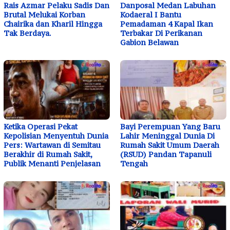
Rais Azmar Pelaku Sadis Dan
Danposal Medan Labuhan
Brutal Melukai Korban
Kodaeral I Bantu
Chairika dan Kharil Hingga
Pemadaman 4 Kapal Ikan
Tak Berdaya.
Terbakar Di Perikanan
Gabion Belawan
Ketika Operasi Pekat
Bayi Perempuan Yang Baru
Kepolisian Menyentuh Dunia
Lahir Meninggal Dunia Di
Pers: Wartawan di Semitau
Rumah Sakit Umum Daerah
Berakhir di Rumah Sakit,
(RSUD) Pandan Tapanuli
Publik Menanti Penjelasan
Tengah