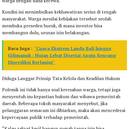
warga dengan nada kecewa.
Kondisi ini menimbulkan kekhawatiran serius di tengah
masyarakat. Warga menilai kebijakan tersebut seolah
membuka preseden buruk, di mana investor bisa
membangun dulu, urusan izin belakangan.
Baca Juga :
"Cuaca Ekstrem Landa Bali hingga
Gilimanuk : Hujan Lebat Disertai Angin Kencang
Diprediksi Berlanjut"
Diduga Langgar Prinsip Tata Kelola dan Keadilan Hukum
Polemik ini tidak hanya soal keresahan warga, tetapi juga
menyentuh isu kepastian hukum dan wibawa pemerintah
daerah. Beberapa tokoh masyarakat menyebut, jika
pelanggaran semacam ini dibiarkan, maka akan mencederai
kepercayaan publik terhadap pemerintah.
“Kalau rakyat kecil bangun rumah tanpa izin bisa