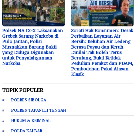
Polsek NA IX-X Laksanakan
Soroti Hak Konsumen: Desak
Grebek Sarang Narkoba di
Perbaikan Layanan Air
Pulo Jantan, Polisi
Bersih: Keluhan Air Ledeng
Musnahkan Barang Bukti
Berasa Payau dan Keruh
yang Diduga Digunakan
Dinilai Tak Boleh Terus
untuk Penyalahgunaan
Berulang, Bukti Ketidak
Narkoba
Pedulian Pemkot dan PDAM,
Pembodohan Pakai Alasan
Klasik
TOPIK POPULER
POLRES SIBOLGA
POLRES TAPANULI TENGAH
HUKUM & KRIMINAL
POLDA KALBAR