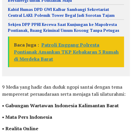
Bersinergi untuk Pontianak Maju
Kabid Humas DPD GWI Kalbar Sambangi Sekretariat
Central LAKI: Polemik Tower Ilegal Jadi Sorotan Tajam
Sekjen DPP PPHI Kecewa Saat Kunjungan ke Mapolresta
Pontianak, Ruang Kriminal Umum Kosong Tanpa Petugas
Baca Juga :
Patroli Enggang Polresta
Pontianak Amankan TKP Kebakaran 3 Rumah
di Merdeka Barat
9 Media yang hadir dan duduk ngopi santai dengan tema
mempererat persaudaraan serta menjaga tali silaturahmi:
• Gabungan Wartawan Indonesia Kalimantan Barat
• Mata Pers Indonesia
• Realita Online