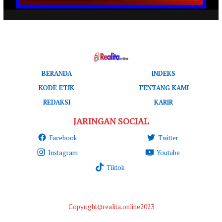
BERANDA
INDEKS
KODE ETIK
TENTANG KAMI
REDAKSI
KARIR
JARINGAN SOCIAL
Facebook
Twitter
Instagram
Youtube
Tiktok
Copyright©realita.online2023