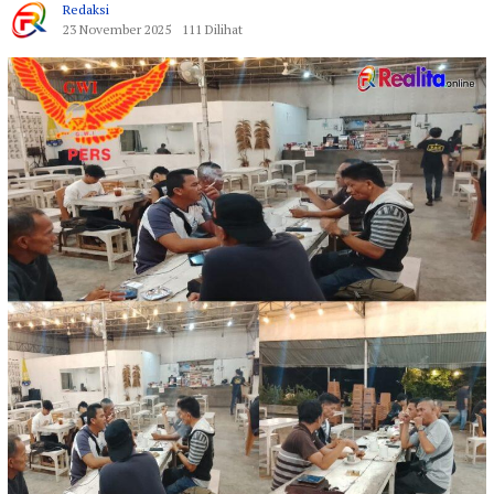
Redaksi
23 November 2025
111 Dilihat