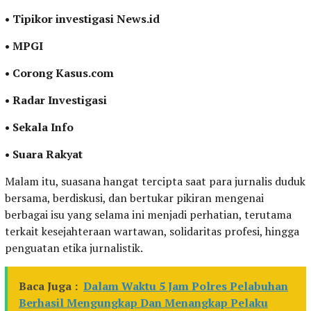
• Tipikor investigasi News.id
• MPGI
• Corong Kasus.com
• Radar Investigasi
• Sekala Info
• Suara Rakyat
Malam itu, suasana hangat tercipta saat para jurnalis duduk
bersama, berdiskusi, dan bertukar pikiran mengenai
berbagai isu yang selama ini menjadi perhatian, terutama
terkait kesejahteraan wartawan, solidaritas profesi, hingga
penguatan etika jurnalistik.
Baca Juga :
Dalam Waktu 5 Jam Polres Pelabuhan
Berhasil Mengungkap Dan Menangkap Pelaku