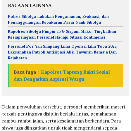
BACAAN LAINNYA
Polres Sibolga Lakukan Pengamanan, Evakuasi, dan
Penanggulangan Kebakaran Pasar Nauli Sibolga
Kapolres Sibolga Pimpin TFG Sispam Mako, Tingkatkan
Kesiapsiagaan Personel Hadapi Situasi Kontinjensi
Personel Pos Yan Simpang Lima Operasi Lilin Toba 2025,
Laksanakan Patroli Antisipasi Aksi Tawuran Remaja Dan
Kejahatan
Baca Juga :
Kapolres Tapteng Bakti Sosial
dan Dengarkan Aspirasi Warga
Dalam penyuluhan tersebut, personel memberikan materi
terkait pentingnya disiplin berlalu lintas, pemahaman
rambu-rambu jalan, serta keselamatan berkendara. Para
siswa juga diingatkan untuk tidak mengendarai sepeda