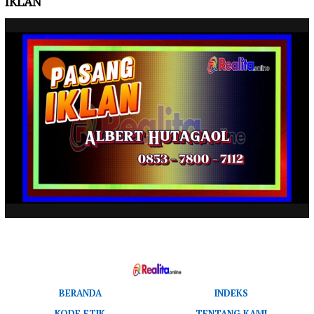
IKLAN
BERANDA
INDEKS
KODE ETIK
TENTANG KAMI