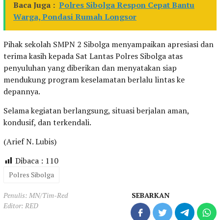
Baca Juga :
Polres Sibolga Respon Cepat Bantu
Warga, Pondasi Rumah Longsor
Pihak sekolah SMPN 2 Sibolga menyampaikan apresiasi dan
terima kasih kepada Sat Lantas Polres Sibolga atas
penyuluhan yang diberikan dan menyatakan siap
mendukung program keselamatan berlalu lintas ke
depannya.
Selama kegiatan berlangsung, situasi berjalan aman,
kondusif, dan terkendali.
(Arief N. Lubis)
Dibaca :
110
Polres Sibolga
Penulis: MN/Tim-Red
SEBARKAN
Editor: RED