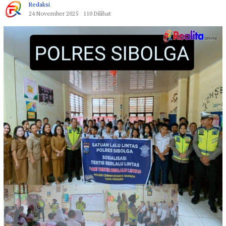
Redaksi
24 November 2025
110 Dilihat