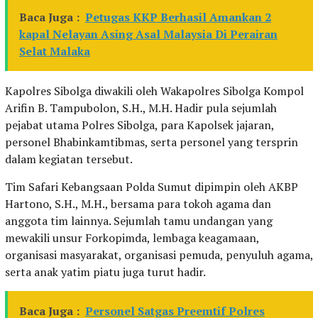
Baca Juga :
Petugas KKP Berhasil Amankan 2
kapal Nelayan Asing Asal Malaysia Di Perairan
Selat Malaka
Kapolres Sibolga diwakili oleh Wakapolres Sibolga Kompol
Arifin B. Tampubolon, S.H., M.H. Hadir pula sejumlah
pejabat utama Polres Sibolga, para Kapolsek jajaran,
personel Bhabinkamtibmas, serta personel yang tersprin
dalam kegiatan tersebut.
Tim Safari Kebangsaan Polda Sumut dipimpin oleh AKBP
Hartono, S.H., M.H., bersama para tokoh agama dan
anggota tim lainnya. Sejumlah tamu undangan yang
mewakili unsur Forkopimda, lembaga keagamaan,
organisasi masyarakat, organisasi pemuda, penyuluh agama,
serta anak yatim piatu juga turut hadir.
Baca Juga :
Personel Satgas Preemtif Polres