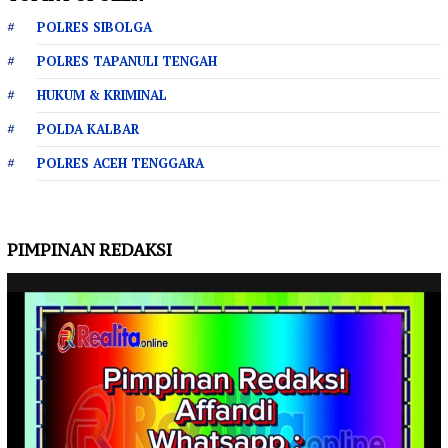
POLRES SIBOLGA
POLRES TAPANULI TENGAH
HUKUM & KRIMINAL
POLDA KALBAR
POLRES ACEH TENGGARA
PIMPINAN REDAKSI