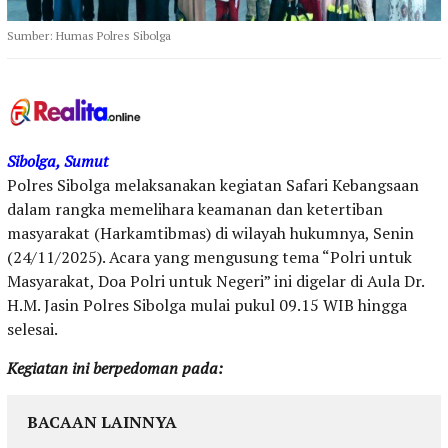
Sumber: Humas Polres Sibolga
Sibolga, Sumut
Polres Sibolga melaksanakan kegiatan Safari Kebangsaan
dalam rangka memelihara keamanan dan ketertiban
masyarakat (Harkamtibmas) di wilayah hukumnya, Senin
(24/11/2025). Acara yang mengusung tema “Polri untuk
Masyarakat, Doa Polri untuk Negeri” ini digelar di Aula Dr.
H.M. Jasin Polres Sibolga mulai pukul 09.15 WIB hingga
selesai.
Kegiatan ini berpedoman pada:
BACAAN LAINNYA