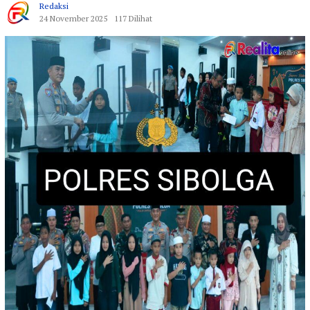
Redaksi
24 November 2025
117 Dilihat