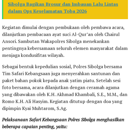
Sibolga Bagikan Brosur dan Imbauan Lalu Lintas
dalam Ops Keselamatan Toba 2026
Kegiatan dimulai dengan pembukaan oleh pembawa acara,
dilanjutkan pembacaan ayat suci Al-Qur’an oleh Chairul
Ansori. Sambutan Wakapolres Sibolga menekankan
pentingnya kebersamaan seluruh elemen masyarakat dalam
menjaga kondusifitas wilayah.
Sebagai bentuk kepedulian sosial, Polres Sibolga bersama
Tim Safari Kebangsaan juga menyerahkan santunan dan
paket bahan pokok kepada anak yatim piatu. Setelah sesi
foto bersama, acara dilanjutkan dengan ceramah agama
yang dibawakan oleh K.H. Akhmad Khambali, S.E., M.M., dan
Romo K.H. Ali Hasyim. Kegiatan ditutup dengan doa yang
dipimpin Kyai Muhtarom, S.Ag.
Pelaksanaan Safari Kebangsaan Polres Sibolga menghasilkan
beberapa capaian penting, yaitu: