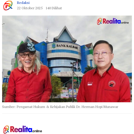
Redaksi
22 Oktober 2025
140 Dilihat
Sumber: Pengamat Hukum & Kebijakan Publik Dr. Herman Hopi Munawar