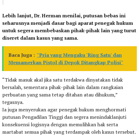
Lebih lanjut, Dr. Herman menilai, putusan bebas ini
seharusnya menjadi dasar bagi aparat penegak hukum
untuk segera membebaskan pihak-pihak lain yang turut
diseret dalam kasus yang sama.
Baca Juga :
"Pria yang Mengaku 'Ring Satu' dan
Memamerkan Pistol di Depok Ditangkap Polisi"
“Tidak masuk akal jika satu terdakwa dinyatakan tidak
bersalah, sementara pihak-pihak lain dalam rangkaian
perbuatan yang sama tetap ditahan atau dihukum,”
tegasnya.
Ia juga menyerukan agar penegak hukum menghormati
putusan Pengadilan Tinggi dan segera menindaklanjuti
konsekuensi logisnya dengan memulihkan hak serta
martabat semua pihak yang terdampak oleh kasus tersebut.