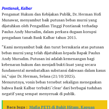
Pontianak, Kalbar
Pengamat Hukum dan Kebijakan Publik, Dr. Herman Hofi
Munawar, menyambut baik putusan bebas murni yang
dijatuhkan oleh Pengadilan Tinggi Pontianak terhadap
Paulus Andy Mursalim, dalam perkara dugaan korupsi
pengadaan tanah Bank Kalbar tahun 2015.
“Kami menyambut baik dan turut bersukaria atas putusan
bebas murni yang telah dijatuhkan kepada Bapak Paulus
Andy Mursalim. Putusan ini adalah kemenangan bagi
kebenaran hukum dan menjadi bukti kuat yang secara
fundamental membatalkan substansi dakwaan dalam kasus
ini,” ujar Dr. Herman, Selasa (21/10/2025).
Menurutnya, vonis bebas tersebut sekaligus menegaskan
bahwa Bank Kalbar terbukti ‘clear’ dari berbagai tuduhan
negatif yang sempat menyeruak di publik.
Baca Juga :
Mafia PETI di Bukit Hitam, Kapuas