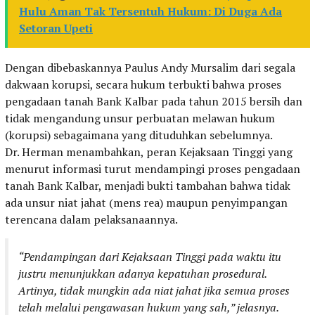
Hulu Aman Tak Tersentuh Hukum: Di Duga Ada
Setoran Upeti
Dengan dibebaskannya Paulus Andy Mursalim dari segala
dakwaan korupsi, secara hukum terbukti bahwa proses
pengadaan tanah Bank Kalbar pada tahun 2015 bersih dan
tidak mengandung unsur perbuatan melawan hukum
(korupsi) sebagaimana yang dituduhkan sebelumnya.
Dr. Herman menambahkan, peran Kejaksaan Tinggi yang
menurut informasi turut mendampingi proses pengadaan
tanah Bank Kalbar, menjadi bukti tambahan bahwa tidak
ada unsur niat jahat (mens rea) maupun penyimpangan
terencana dalam pelaksanaannya.
“Pendampingan dari Kejaksaan Tinggi pada waktu itu
justru menunjukkan adanya kepatuhan prosedural.
Artinya, tidak mungkin ada niat jahat jika semua proses
telah melalui pengawasan hukum yang sah,” jelasnya.