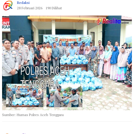
Redaksi
28 Februari 2026
190 Dilihat
Sumber: Humas Polres Aceh Tenggara