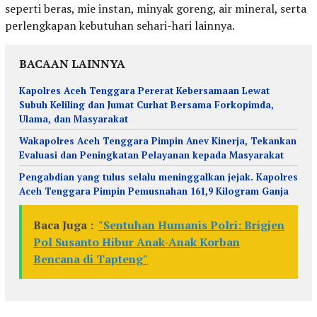
seperti beras, mie instan, minyak goreng, air mineral, serta
perlengkapan kebutuhan sehari-hari lainnya.
BACAAN LAINNYA
Kapolres Aceh Tenggara Pererat Kebersamaan Lewat
Subuh Keliling dan Jumat Curhat Bersama Forkopimda,
Ulama, dan Masyarakat
Wakapolres Aceh Tenggara Pimpin Anev Kinerja, Tekankan
Evaluasi dan Peningkatan Pelayanan kepada Masyarakat
Pengabdian yang tulus selalu meninggalkan jejak. Kapolres
Aceh Tenggara Pimpin Pemusnahan 161,9 Kilogram Ganja
Baca Juga :
"Sentuhan Humanis Polri: Brigjen
Pol Susanto Hibur Anak-Anak Korban
Bencana di Tapteng"