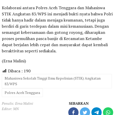
Kolaborasi antara Polres Aceh Tenggara dan Mahasiswa
STIK Angkatan 83/WPS ini menjadi bukti nyata bahwa Polri
tidak hanya hadir dalam menjaga keamanan, tetapi juga
berdiri di garis terdepan dalam misi kemanusiaan. Dengan
semangat kebersamaan dan gotong royong, diharapkan
proses pemulihan pasca banjir di Kecamatan Ketambe
dapat berjalan lebih cepat dan masyarakat dapat kembali
beraktivitas seperti sediakala.
(Erna Malini)
Dibaca :
190
Mahasiswa Sekolah Tinggi Ilmu Kepolisian (STIK) Angkatan
83/WPS
Polres Aceh Tenggara
Penulis: Erna Malini
SEBARKAN
Editor: MN