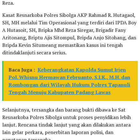
Reza.
Kasat Resnarkoba Polres Sibolga AKP Rahmad R. Hutagaol,
SH, MH melalui Tim Operasional yang terdiri dari IPDA Boy
A Hutasoit, SH, Bripka Mhd Reza Siregar, Brigadir Fany
Aritonang, Briptu Ajis Sitompul, Bripda Anjo Sitohang, dan
Bripda Kevin Situmeang memastikan kasus ini tengah
ditindaklanjuti secara serius.
Baca Juga :
Keberangkatan Kapolda Sumut Irjen
Pol. Whisnu Hermawan Februanto, S.I.K., M.H. dan
Rombongan dari Wilayah Hukum Polres Tapanuli
Tengah Menuju Kabupaten Padang Lawas
Selanjutnya, tersangka dan barang bukti dibawa ke Sat
Resnarkoba Polres Sibolga untuk proses penyidikan lebih
lanjut. Rencana tindak lanjut yang akan dilakukan antara
lain gelar perkara, penerbitan laporan polisi, dan
penetapan tersangka.