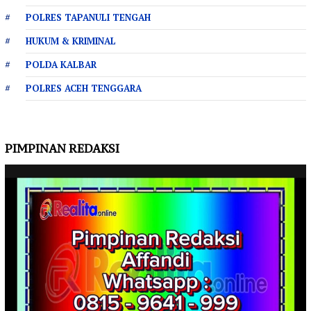
POLRES TAPANULI TENGAH
HUKUM & KRIMINAL
POLDA KALBAR
POLRES ACEH TENGGARA
PIMPINAN REDAKSI