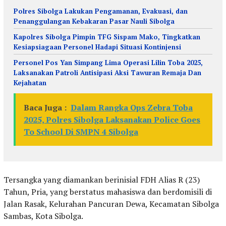
Polres Sibolga Lakukan Pengamanan, Evakuasi, dan
Penanggulangan Kebakaran Pasar Nauli Sibolga
Kapolres Sibolga Pimpin TFG Sispam Mako, Tingkatkan
Kesiapsiagaan Personel Hadapi Situasi Kontinjensi
Personel Pos Yan Simpang Lima Operasi Lilin Toba 2025,
Laksanakan Patroli Antisipasi Aksi Tawuran Remaja Dan
Kejahatan
Baca Juga :
Dalam Rangka Ops Zebra Toba
2025, Polres Sibolga Laksanakan Police Goes
To School Di SMPN 4 Sibolga
Tersangka yang diamankan berinisial FDH Alias R (23)
Tahun, Pria, yang berstatus mahasiswa dan berdomisili di
Jalan Rasak, Kelurahan Pancuran Dewa, Kecamatan Sibolga
Sambas, Kota Sibolga.