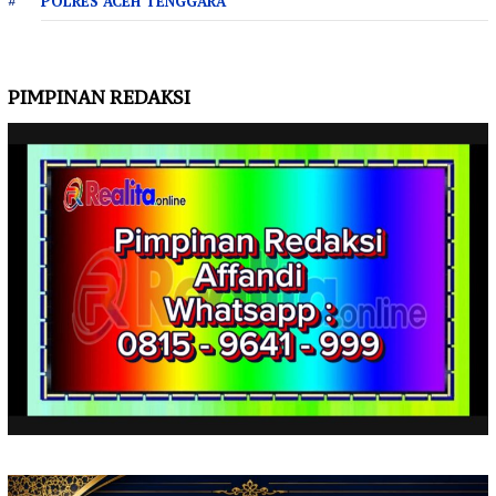
POLRES ACEH TENGGARA
PIMPINAN REDAKSI