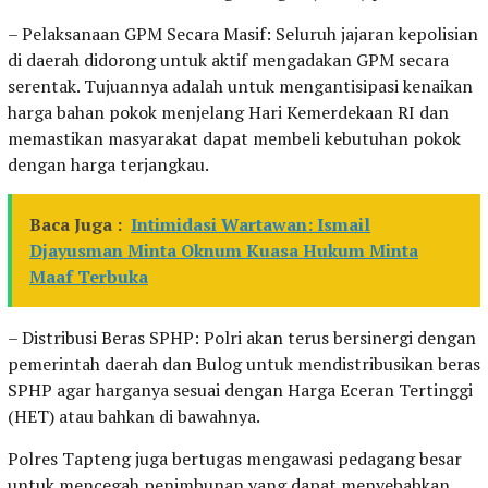
– Pelaksanaan GPM Secara Masif: Seluruh jajaran kepolisian
di daerah didorong untuk aktif mengadakan GPM secara
serentak. Tujuannya adalah untuk mengantisipasi kenaikan
harga bahan pokok menjelang Hari Kemerdekaan RI dan
memastikan masyarakat dapat membeli kebutuhan pokok
dengan harga terjangkau.
Baca Juga :
Intimidasi Wartawan: Ismail
Djayusman Minta Oknum Kuasa Hukum Minta
Maaf Terbuka
– Distribusi Beras SPHP: Polri akan terus bersinergi dengan
pemerintah daerah dan Bulog untuk mendistribusikan beras
SPHP agar harganya sesuai dengan Harga Eceran Tertinggi
(HET) atau bahkan di bawahnya.
Polres Tapteng juga bertugas mengawasi pedagang besar
untuk mencegah penimbunan yang dapat menyebabkan