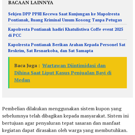
BACAAN LAINNYA
Sekjen DPP PPHI Kecewa Saat Kunjungan ke Mapolresta
Pontianak, Ruang Kriminal Umum Kosong Tanpa Petugas
Kapolresta Pontianak hadiri Khatulistiwa Coffe event 2025
di PCC
Kapolresta Pontianak Berikan Arahan Kepada Personel Sat
Reskrim, Sat Resnarkoba, dan Sat Samapta
Baca Juga :
Wartawan Diintimidasi dan
Dihina Saat Liput Kasus Penjualan Bayi di
Medan
Pembelian dilakukan menggunakan sistem kupon yang
sebelumnya telah dibagikan kepada masyarakat. Sistem ini
bertujuan agar penyaluran tepat sasaran dan manfaat
kegiatan dapat dirasakan oleh warga yang membutuhkan.