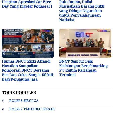
Ucapkan Apresiasi Car Free
Pulo Jantan, Polisi
Day Yang Digelar Kodaeral I
Musnahkan Barang Bukti
yang Diduga Digunakan
untuk Penyalahgunaan
Narkoba
Humas BNCT Rizki Affandi
BNCT Sambut Baik
Nasution Sampaikan
Kedatangan Benchmarking
Kolaborasi BNCT Bersama
PT Kaltim Kariangau
Bea Dan Cukai Sangat Efektif
Terminal
Bagi Pengguna Jasa
TOPIK POPULER
POLRES SIBOLGA
POLRES TAPANULI TENGAH