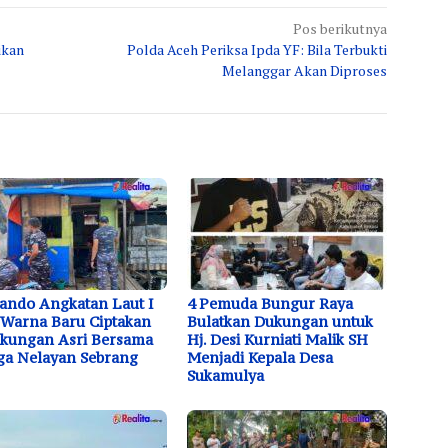
Pos berikutnya
ikan
Polda Aceh Periksa Ipda YF: Bila Terbukti
Melanggar Akan Diproses
ndo Angkatan Laut I
4 Pemuda Bungur Raya
 Warna Baru Ciptakan
Bulatkan Dukungan untuk
kungan Asri Bersama
Hj. Desi Kurniati Malik SH
a Nelayan Sebrang
Menjadi Kepala Desa
Sukamulya