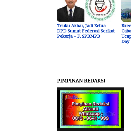
Teuku Akbar, Jadi Ketua
Exec
DPD Sumut Federasi Serikat
Caba
Pekerja – F. SPBMPB
Ucap
Day 
PIMPINAN REDAKSI