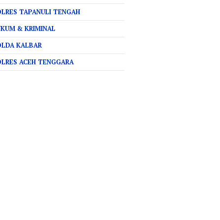
LRES TAPANULI TENGAH
KUM & KRIMINAL
OLDA KALBAR
OLRES ACEH TENGGARA