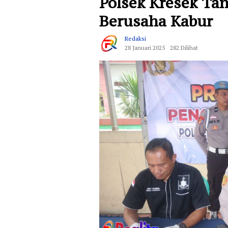
Polsek Kresek Ta
Berusaha Kabur
Redaksi
28 Januari 2025
282 Dilihat