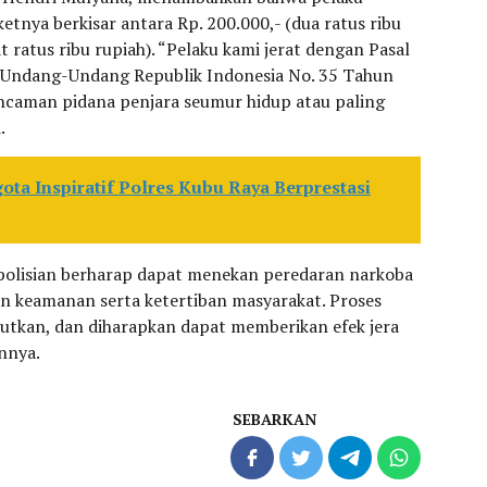
tnya berkisar antara Rp. 200.000,- (dua ratus ribu
t ratus ribu rupiah). “Pelaku kami jerat dengan Pasal
1) Undang-Undang Republik Indonesia No. 35 Tahun
ncaman pidana penjara seumur hidup atau paling
.
ta Inspiratif Polres Kubu Raya Berprestasi
polisian berharap dapat menekan peredaran narkoba
n keamanan serta ketertiban masyarakat. Proses
utkan, dan diharapkan dapat memberikan efek jera
innya.
SEBARKAN