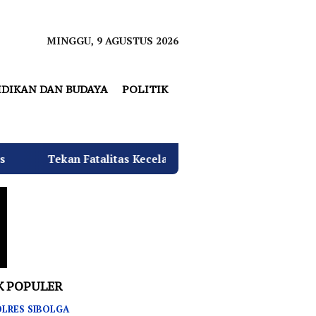
MINGGU, 9 AGUSTUS 2026
IDIKAN DAN BUDAYA
POLITIK
litas Kecelakaan, SMKN 3 Rantau Utara Gelar Sosialisasi Te
K POPULER
LRES SIBOLGA