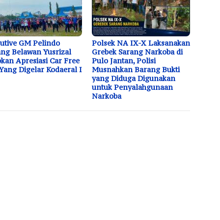
utive GM Pelindo
Polsek NA IX-X Laksanakan
ng Belawan Yusrizal
Grebek Sarang Narkoba di
kan Apresiasi Car Free
Pulo Jantan, Polisi
Yang Digelar Kodaeral I
Musnahkan Barang Bukti
yang Diduga Digunakan
untuk Penyalahgunaan
Narkoba