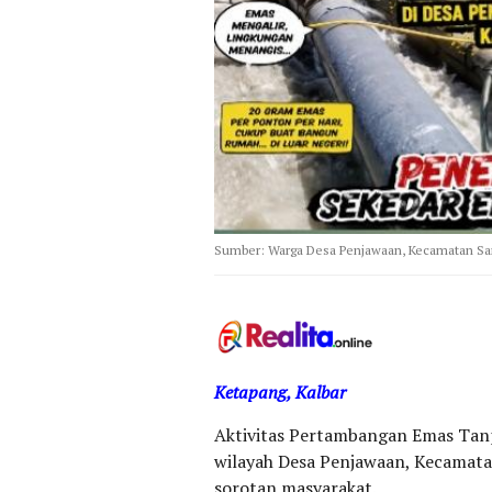
Sumber: Warga Desa Penjawaan, Kecamatan San
Ketapang, Kalbar
Aktivitas Pertambangan Emas Tanp
wilayah Desa Penjawaan, Kecamata
sorotan masyarakat.