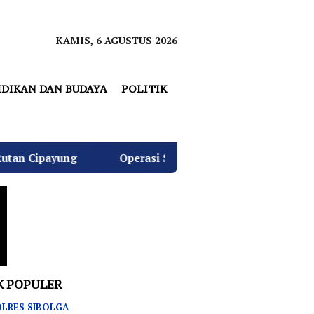
KAMIS, 6 AGUSTUS 2026
IDIKAN DAN BUDAYA
POLITIK
Operasi Senyap Kejagung: Kantor dan Rumah Don Ritto Dig
K POPULER
LRES SIBOLGA