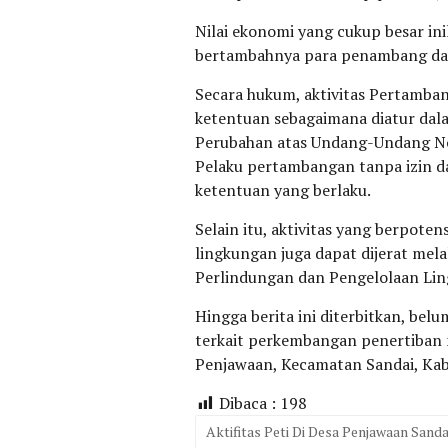
Nilai ekonomi yang cukup besar ini
bertambahnya para penambang dan
Secara hukum, aktivitas Pertamba
ketentuan sebagaimana diatur d
Perubahan atas Undang-Undang No
Pelaku pertambangan tanpa izin da
ketentuan yang berlaku.
Selain itu, aktivitas yang berpot
lingkungan juga dapat dijerat me
Perlindungan dan Pengelolaan Li
Hingga berita ini diterbitkan, bel
terkait perkembangan penertiban m
Penjawaan, Kecamatan Sandai, Ka
Dibaca :
198
Aktifitas Peti Di Desa Penjawaan Sanda