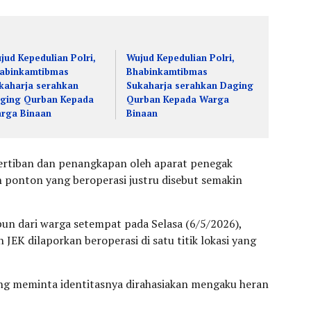
jud Kepedulian Polri,
Wujud Kepedulian Polri,
abinkamtibmas
Bhabinkamtibmas
kaharja serahkan
Sukaharja serahkan Daging
ging Qurban Kepada
Qurban Kepada Warga
rga Binaan
Binaan
nertiban dan penangkapan oleh aparat penegak
 ponton yang beroperasi justru disebut semakin
un dari warga setempat pada Selasa (6/5/2026),
n JEK dilaporkan beroperasi di satu titik lokasi yang
g meminta identitasnya dirahasiakan mengaku heran