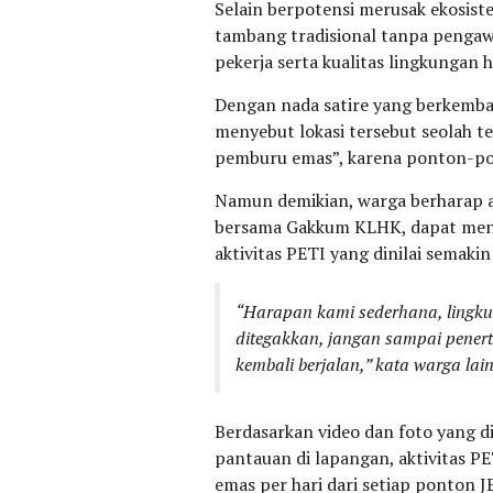
Selain berpotensi merusak ekosis
tambang tradisional tanpa pengaw
pekerja serta kualitas lingkungan 
Dengan nada satire yang berkemba
menyebut lokasi tersebut seolah t
pemburu emas”, karena ponton-pont
Namun demikian, warga berharap 
bersama Gakkum KLHK, dapat meng
aktivitas PETI yang dinilai semakin
“Harapan kami sederhana, lingku
ditegakkan, jangan sampai penerti
kembali berjalan,” kata warga lai
Berdasarkan video dan foto yang d
pantauan di lapangan, aktivitas PE
emas per hari dari setiap ponton J