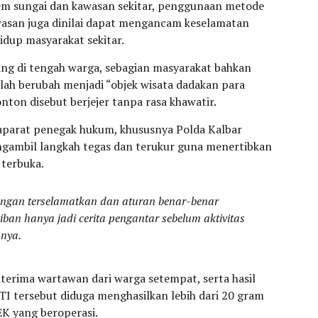
tem sungai dan kawasan sekitar, penggunaan metode
asan juga dinilai dapat mengancam keselamatan
hidup masyarakat sekitar.
ng di tengah warga, sebagian masyarakat bahkan
elah berubah menjadi “objek wisata dadakan para
on disebut berjejer tanpa rasa khawatir.
aparat penegak hukum, khususnya Polda Kalbar
ambil langkah tegas dan terukur guna menertibkan
 terbuka.
ngan terselamatkan dan aturan benar-benar
ban hanya jadi cerita pengantar sebelum aktivitas
nnya.
iterima wartawan dari warga setempat, serta hasil
TI tersebut diduga menghasilkan lebih dari 20 gram
EK yang beroperasi.