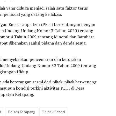
lah yang diduga menjadi salah satu faktor terus
 pemodal yang datang ke lokasi.
ngan Emas Tanpa Izin (PETI) bertentangan dengan
alam Undang-Undang Nomor 3 Tahun 2020 tentang
mor 4 Tahun 2009 tentang Mineral dan Batubara.
pat dikenakan sanksi pidana dan denda sesuai
ensi menyebabkan pencemaran dan kerusakan
lalui Undang-Undang Nomor 32 Tahun 2009 tentang
ngkungan Hidup.
um ada keterangan resmi dari pihak-pihak berwenang
aupun kondisi terkini aktivitas PETI di Desa
bupaten Ketapang.
i
Polres Ketapang
Polsek Sandai