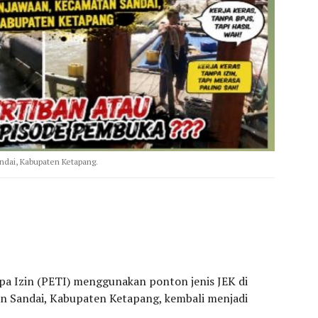
dai, Kabupaten Ketapang.
a Izin (PETI) menggunakan ponton jenis JEK di
n Sandai, Kabupaten Ketapang, kembali menjadi