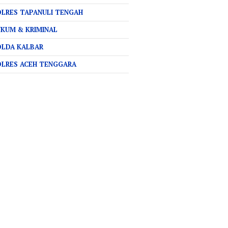
LRES TAPANULI TENGAH
KUM & KRIMINAL
OLDA KALBAR
OLRES ACEH TENGGARA