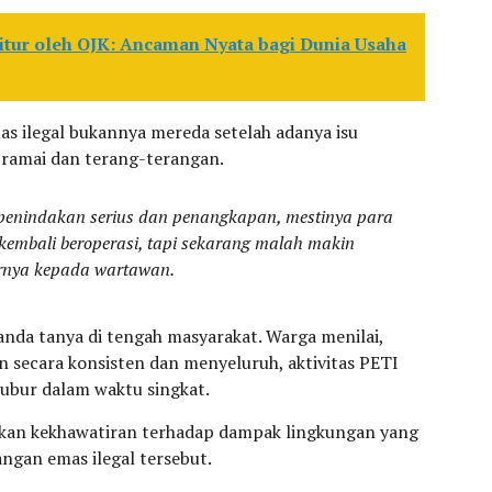
itur oleh OJK: Ancaman Nyata bagi Dunia Usaha
s ilegal bukannya mereda setelah adanya isu
 ramai dan terang-terangan.
enindakan serius dan penangkapan, mestinya para
kembali beroperasi, tapi sekarang malah makin
arnya kepada wartawan.
da tanya di tengah masyarakat. Warga menilai,
 secara konsisten dan menyeluruh, aktivitas PETI
ubur dalam waktu singkat.
aikan kekhawatiran terhadap dampak lingkungan yang
ngan emas ilegal tersebut.