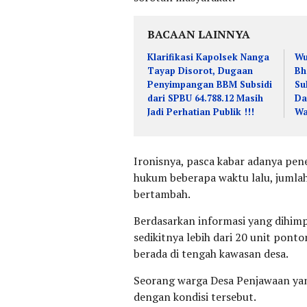
BACAAN LAINNYA
Klarifikasi Kapolsek Nanga
Wu
Tayap Disorot, Dugaan
Bh
Penyimpangan BBM Subsidi
Su
dari SPBU 64.788.12 Masih
Da
Jadi Perhatian Publik !!!
Wa
Ironisnya, pasca kabar adanya pe
hukum beberapa waktu lalu, jumlah
bertambah.
Berdasarkan informasi yang dihimp
sedikitnya lebih dari 20 unit ponto
berada di tengah kawasan desa.
Seorang warga Desa Penjawaan yan
dengan kondisi tersebut.