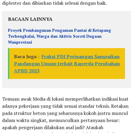
diplester dan dibiarkan tidak selesai dengan baik.
BACAAN LAINNYA
Proyek Pembangunan Pengaman Pantai di Ketapang
Terbengkalai, Warga dan Aktivis Soroti Dugaan
Wanprestasi
Baca Juga :
Fraksi PDI Perjuangan Sampaikan
Pandangan Umum terkait Raperda Perubahan
APBD 2025
Temuan awak Media di lokasi memperlihatkan indikasi kuat
adanya pekerjaan yang tidak sesuai standar teknis. Retakan
pada struktur beton yang seharusnya kokoh justru muncul
dalam waktu singkat, memunculkan pertanyaan besar:
apakah pengerjaan dilakukan asal jadi? Ataukah