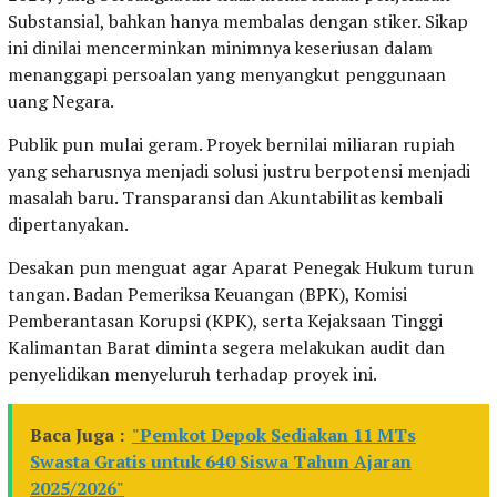
Substansial, bahkan hanya membalas dengan stiker. Sikap
ini dinilai mencerminkan minimnya keseriusan dalam
menanggapi persoalan yang menyangkut penggunaan
uang Negara.
Publik pun mulai geram. Proyek bernilai miliaran rupiah
yang seharusnya menjadi solusi justru berpotensi menjadi
masalah baru. Transparansi dan Akuntabilitas kembali
dipertanyakan.
Desakan pun menguat agar Aparat Penegak Hukum turun
tangan. Badan Pemeriksa Keuangan (BPK), Komisi
Pemberantasan Korupsi (KPK), serta Kejaksaan Tinggi
Kalimantan Barat diminta segera melakukan audit dan
penyelidikan menyeluruh terhadap proyek ini.
Baca Juga :
"Pemkot Depok Sediakan 11 MTs
Swasta Gratis untuk 640 Siswa Tahun Ajaran
2025/2026"