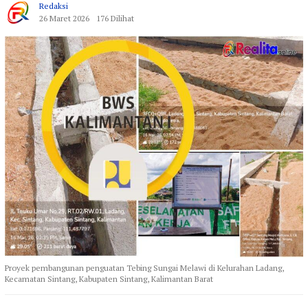
Redaksi
26 Maret 2026
176 Dilihat
Proyek pembangunan penguatan Tebing Sungai Melawi di Kelurahan Ladang,
Kecamatan Sintang, Kabupaten Sintang, Kalimantan Barat