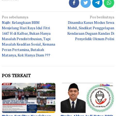
Navigasi
Pos sebelumnya
Pos berikutnya
Najib: Kelangkaan BBM
Dinamika Kasus Modus Sewa
pos
Menjelang Hari Raya Idul Fitri
Mobil, Sindikat Penggelapan
1447 H di Kalbar, Bukan Hanya
Kendaraan Dugaan Kandas Di
Masalah Pendistribusian, Tapi
Penyelidik Oknum Polisi
Masalah Keadilan Sosial, Kemana
Peran Pertamina, Butakah
Matanya, Kok Hanya Diam ???
POS TERKAIT