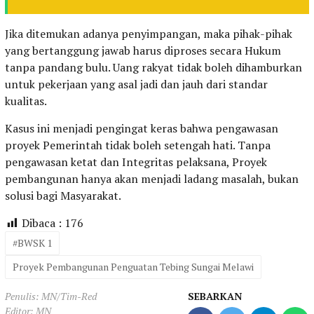
Jika ditemukan adanya penyimpangan, maka pihak-pihak
yang bertanggung jawab harus diproses secara Hukum
tanpa pandang bulu. Uang rakyat tidak boleh dihamburkan
untuk pekerjaan yang asal jadi dan jauh dari standar
kualitas.
Kasus ini menjadi pengingat keras bahwa pengawasan
proyek Pemerintah tidak boleh setengah hati. Tanpa
pengawasan ketat dan Integritas pelaksana, Proyek
pembangunan hanya akan menjadi ladang masalah, bukan
solusi bagi Masyarakat.
Dibaca :
176
#BWSK 1
Proyek Pembangunan Penguatan Tebing Sungai Melawi
Penulis: MN/Tim-Red
SEBARKAN
Editor: MN