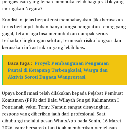
pengawasan yang lemah membuka celah bagi praktik yang
merugikan Negara?
Kondisi ini jelas berpotensi membahayakan. Jika kerusakan
terus berlanjut, bukan hanya fungsi penguatan tebing yang
gagal, tetapi juga bisa menimbulkan dampak serius
terhadap lingkungan sekitar, termasuk risiko longsor dan
kerusakan infrastruktur yang lebih luas.
Baca Juga :
Proyek Pembangunan Pengaman
Pantai di Ketapang Terbengkalai, Warga dan
Aktivis Soroti Dugaan Wanprestasi
Upaya konfirmasi telah dilakukan kepada Pejabat Pembuat
Komitmen (PPK) dari Balai Wilayah Sungai Kalimantan I
Pontianak, yakni Tomy. Namun sangat disayangkan,
respons yang diberikan jauh dari profesional. Saat
dihubungi melalui pesan WhatsApp pada Senin, 16 Maret
2026, yang bersangkutan tidak memberikan penjelasan