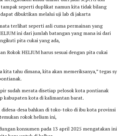
t tampak seperti duplikat namun kita tidak bilang
dapat dibuktikan melalui uji lab di jakarta
mata terlihat seperti asli cuma permainan yang
LIUM ini dari jumlah batangan yang mana isi dari
gikuti pita cukai yang ada,
san Rokok HELIUM harus sesuai dengan pita cukai
 kita tahu dimana, kita akan memeriksanya,” tegas sy
pontianak.
ir sudah merata disetiap pelosok kota pontianak
ap kabupaten kota di kalimantan barat.
 didesa-desa bahkan di toko-toko di ibu kota provinsi
temukan rokok helium ini,
indungan konsumen pada 13 april 2025 mengatakan ini