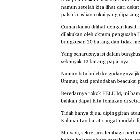
namun setelah kita lihat dari deka
palsu keaslian cukai yang dipasang 
Cuman kalau dilihat dengan kasat 
dilakukan oleh oknum pengusaha HE
bungkusan 20 batang dan tidak men
Yang seharusnya isi dalam bungku
sebanyak 12 batang paparnya.
Namun kita boleh ke gudangnya jika
Ummar, kasi penindakan beacukai 
Beredarnya rokok HELIUM, ini hamp
bahkan dapat kita temukan di seti
Tidak hanya dijual dipinggiran atau
Kalimantan barat sangat mudah di
Mulyadi, sekretaris lembaga perl