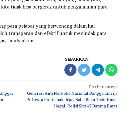
kita tidak bisa bergerak untuk pengamanan para
ng para pejabat yang berwenang dalam hal
bih transparan dan efektif untuk menindak para
as,” mulyadi ms.
SEBARKAN
Pos berikutnya
Langgar
Generasi Anti Narkoba Nasional Bangga Kinerja
am
Polresta Pontianak: Jejak Sabu Buka Tabir Emas
Ilegal: Polisi Sita 47 Batang Emas