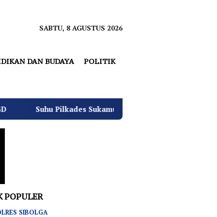
SABTU, 8 AGUSTUS 2026
IDIKAN DAN BUDAYA
POLITIK
des Sukamulya Memanas, 2000 Warga Rencana Gelar Aksi De
K POPULER
LRES SIBOLGA