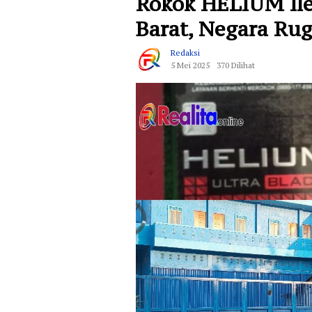
Rokok HELIUM Ile
Barat, Negara Rug
Redaksi
5 Mei 2025
370 Dilihat