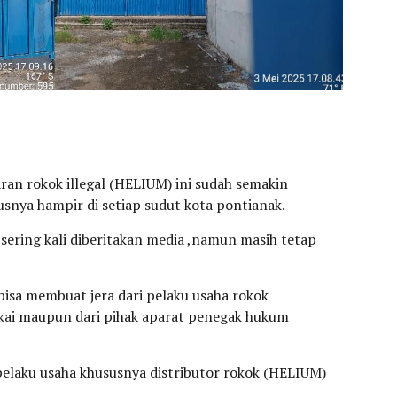
ran rokok illegal (HELIUM) ini sudah semakin
nya hampir di setiap sudut kota pontianak.
 sering kali diberitakan media ,namun masih tetap
 bisa membuat jera dari pelaku usaha rokok
ukai maupun dari pihak aparat penegak hukum
elaku usaha khususnya distributor rokok (HELIUM)