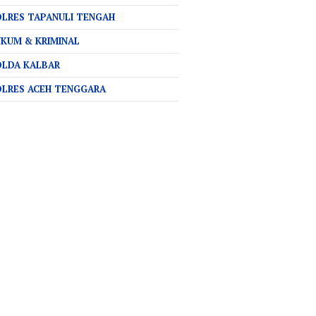
LRES TAPANULI TENGAH
KUM & KRIMINAL
OLDA KALBAR
OLRES ACEH TENGGARA