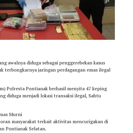
ng awalnya diduga sebagai penggerebekan kasus
uk terbongkarnya jaringan perdagangan emas ilegal
im) Polresta Pontianak berhasil menyita 47 keping
g diduga menjadi lokasi transaksi ilegal, Sabtu
Emas Murni
oran masyarakat terkait aktivitas mencurigakan di
n Pontianak Selatan.