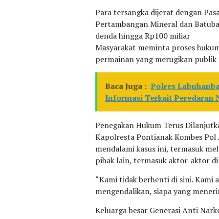
Para tersangka dijerat dengan P
Pertambangan Mineral dan Batuba
denda hingga Rp100 miliar
Masyarakat meminta proses hukum d
permainan yang merugikan publik 
Baca Juga :
Polres Labuhanba
Informasi Terkait Peredaran 
Penegakan Hukum Terus Dilanjutk
Kapolresta Pontianak Kombes Pol 
mendalami kasus ini, termasuk mel
pihak lain, termasuk aktor-aktor di
“Kami tidak berhenti di sini. Kami
mengendalikan, siapa yang meneri
Keluarga besar Generasi Anti Nark