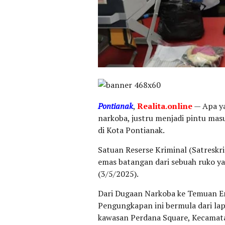
Pontianak
,
Realita.online
— Apa ya
narkoba, justru menjadi pintu mas
di Kota Pontianak.
Satuan Reserse Kriminal (Satreskr
emas batangan dari sebuah ruko yan
(3/5/2025).
Dari Dugaan Narkoba ke Temuan 
Pengungkapan ini bermula dari lap
kawasan Perdana Square, Kecamata