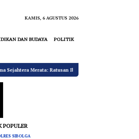
KAMIS, 6 AGUSTUS 2026
IDIKAN DAN BUDAYA
POLITIK
ata: Ratusan Ibu Kerudung Merah Antarkan Amir Hamzah Da
K POPULER
LRES SIBOLGA