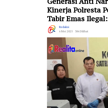
Generasi Anti Na
Kinerja Polresta 
Tabir Emas Ilegal:
Redaksi
6 Mei 2025
384 Dilihat