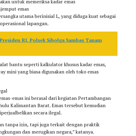
unakan untuk memeriksa kadar emas
enjemput emas
rsangka utama berinisial L, yang diduga kuat sebagai
 operasional lapangan.
residen RI, Polsek Sibolga Sambas Tanam
alat bantu seperti kalkulator khusus kadar emas,
-ray mini yang biasa digunakan oleh toko emas
egal
as-emas ini berasal dari kegiatan Pertambangan
 hulu Kalimantan Barat. Emas tersebut kemudian
perjualbelikan secara ilegal.
 tanpa izin, tapi juga terkait dengan praktik
ngkungan dan merugikan negara,” katanya.