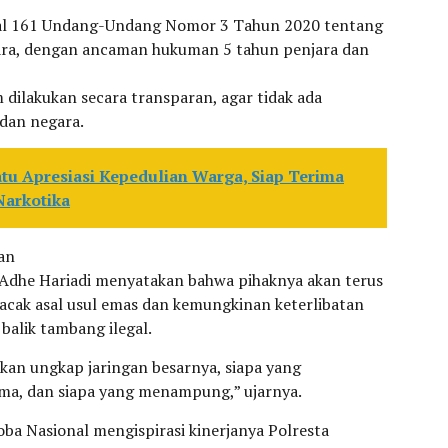
asal 161 Undang-Undang Nomor 3 Tahun 2020 tentang
ra, dengan ancaman hukuman 5 tahun penjara dan
ilakukan secara transparan, agar tidak ada
dan negara.
tu Apresiasi Kepedulian Warga, Siap Terima
Narkotika
an
Adhe Hariadi menyatakan bahwa pihaknya akan terus
acak asal usul emas dan kemungkinan keterlibatan
 balik tambang ilegal.
 akan ungkap jaringan besarnya, siapa yang
ma, dan siapa yang menampung,” ujarnya.
oba Nasional mengispirasi kinerjanya Polresta