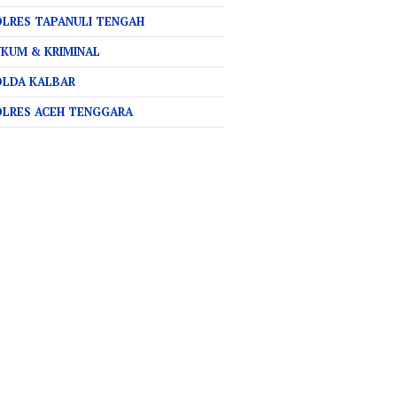
LRES TAPANULI TENGAH
KUM & KRIMINAL
OLDA KALBAR
OLRES ACEH TENGGARA