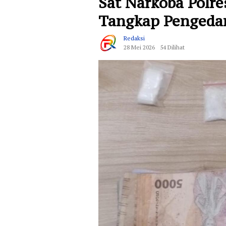
Sat Narkoba Polr
Tangkap Pengedar
Redaksi
28 Mei 2026
54 Dilihat