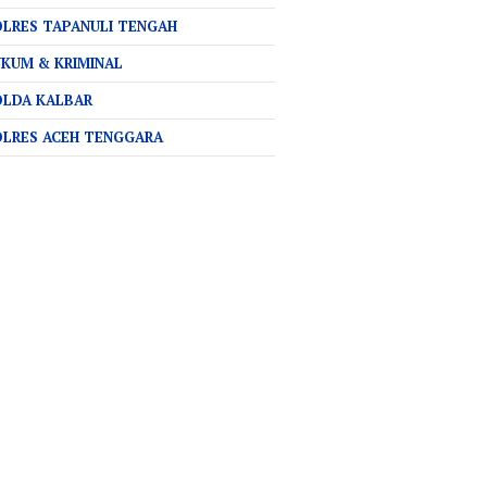
LRES TAPANULI TENGAH
KUM & KRIMINAL
OLDA KALBAR
OLRES ACEH TENGGARA