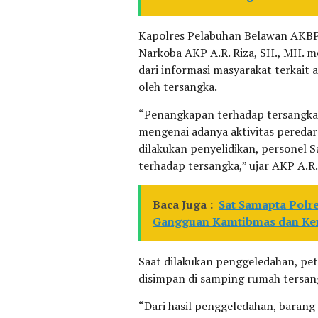
Kapolres Pelabuhan Belawan AKBP R
Narkoba AKP A.R. Riza, SH., MH.
dari informasi masyarakat terkait 
oleh tersangka.
“Penangkapan terhadap tersangka 
mengenai adanya aktivitas peredaran
dilakukan penyelidikan, personel
terhadap tersangka,” ujar AKP A.R.
Baca Juga :
Sat Samapta Polre
Gangguan Kamtibmas dan Ke
Saat dilakukan penggeledahan, pe
disimpan di samping rumah tersan
“Dari hasil penggeledahan, barang