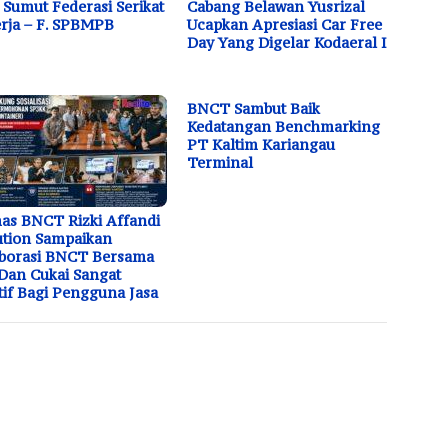
Sumut Federasi Serikat
Cabang Belawan Yusrizal
rja – F. SPBMPB
Ucapkan Apresiasi Car Free
Day Yang Digelar Kodaeral I
BNCT Sambut Baik
Kedatangan Benchmarking
PT Kaltim Kariangau
Terminal
s BNCT Rizki Affandi
tion Sampaikan
borasi BNCT Bersama
Dan Cukai Sangat
tif Bagi Pengguna Jasa