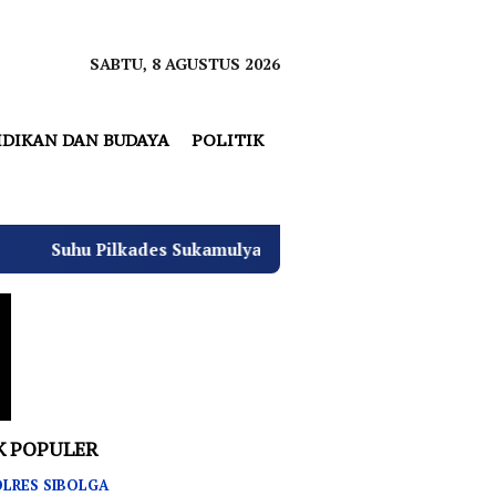
SABTU, 8 AGUSTUS 2026
IDIKAN DAN BUDAYA
POLITIK
ades Sukamulya Memanas, 2000 Warga Rencana Gelar Aksi D
K POPULER
LRES SIBOLGA