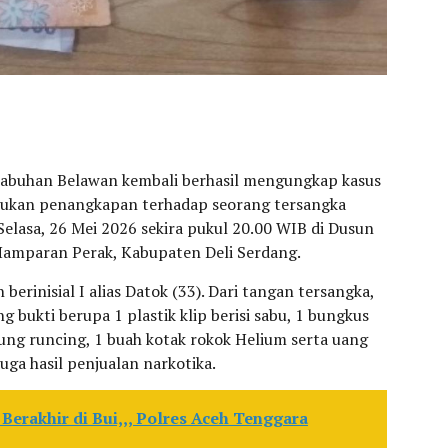
labuhan Belawan kembali berhasil mengungkap kasus
kukan penangkapan terhadap seorang tersangka
Selasa, 26 Mei 2026 sekira pukul 20.00 WIB di Dusun
Hamparan Perak, Kabupaten Deli Serdang.
erinisial I alias Datok (33). Dari tangan tersangka,
bukti berupa 1 plastik klip berisi sabu, 1 bungkus
ujung runcing, 1 buah kotak rokok Helium serta uang
uga hasil penjualan narkotika.
 Berakhir di Bui,,, Polres Aceh Tenggara