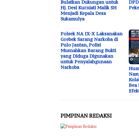
Bulatkan Dukungan untuk
DPD 
Hj. Desi Kurniati Malik SH
Peke
Menjadi Kepala Desa
Sukamulya
Polsek NA IX-X Laksanakan
Grebek Sarang Narkoba di
Pulo Jantan, Polisi
Musnahkan Barang Bukti
yang Diduga Digunakan
untuk Penyalahgunaan
Narkoba
Huma
Nasu
Kola
Bea 
Efek
PIMPINAN REDAKSI